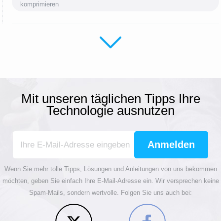
komprimieren
Mit unseren täglichen Tipps Ihre
Technologie ausnutzen
Anmelden
Wenn Sie mehr tolle Tipps, Lösungen und Anleitungen von uns bekommen
möchten, geben Sie einfach Ihre E-Mail-Adresse ein. Wir versprechen keine
Spam-Mails, sondern wertvolle. Folgen Sie uns auch bei: