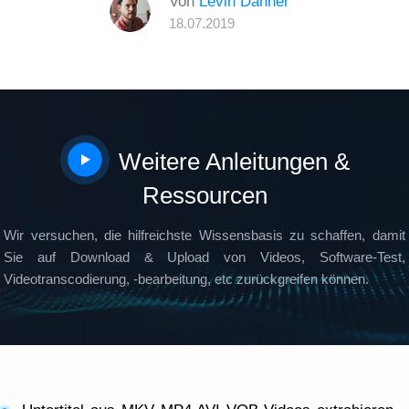
Von
Levin Danner
18.07.2019
Weitere Anleitungen &
Ressourcen
Wir versuchen, die hilfreichste Wissensbasis zu schaffen, damit
Sie auf Download & Upload von Videos, Software-Test,
Videotranscodierung, -bearbeitung, etc zurückgreifen können.