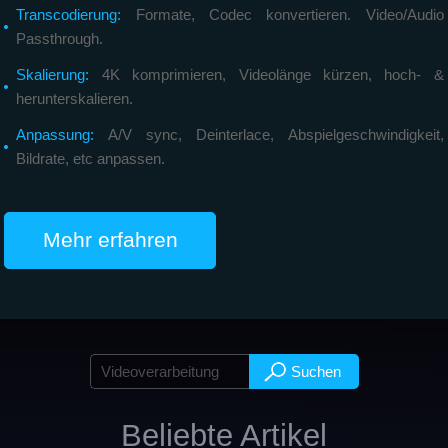
Transcodierung:
Formate, Codec konvertieren. Video/Audio
Passthrough.
Skalierung:
4K komprimieren, Videolänge kürzen, hoch- &
herunterskalieren.
Anpassung:
A/V sync, Deinterlace, Abspielgeschwindigkeit,
Bildrate, etc anpassen.
Mehr erfahren
Beliebte Artikel