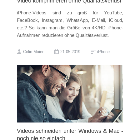
Video komprimieren ohne Qualitätsverlust
iPhone-Videos sind zu groß für YouTube,
FaceBook, Instagram, WhatsApp, E-Mail, iCloud,
etc.? So kann man die Größe von 4K/HD iPhone-
Aufnahmen reduzieren ohne Qualitätsverlust.
Colin Maier
21.05.2019
iPhone
Videos schneiden unter Windows & Mac -
noch nie so einfach