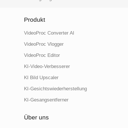
Produkt
VideoProc Converter AI
VideoProc Vlogger
VideoProc Editor
KI-Video-Verbesserer
KI Bild Upscaler
KI-Gesichtswiederherstellung
KI-Gesangsentferner
Über uns