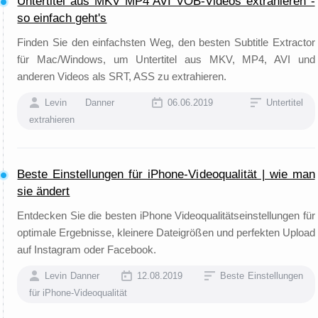
Untertitel aus MKV MP4 AVI VOB-Videos extrahieren -
so einfach geht's
Finden Sie den einfachsten Weg, den besten Subtitle Extractor
für Mac/Windows, um Untertitel aus MKV, MP4, AVI und
anderen Videos als SRT, ASS zu extrahieren.
Levin Danner
06.06.2019
Untertitel
extrahieren
Beste Einstellungen für iPhone-Videoqualität | wie man
sie ändert
Entdecken Sie die besten iPhone Videoqualitätseinstellungen für
optimale Ergebnisse, kleinere Dateigrößen und perfekten Upload
auf Instagram oder Facebook.
Levin Danner
12.08.2019
Beste Einstellungen
für iPhone-Videoqualität