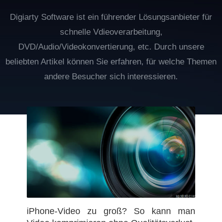
Digiarty Software ist ein führender Lösungsanbieter für
schnelle Vdieoverarbeitung,
DVD/Audio/Videokonvertierung, etc. Durch unsere
beliebten Artikel können Sie erfahren, für welche Themen
andere Besucher sich interessieren.
iPhone-Video zu groß? So kann man