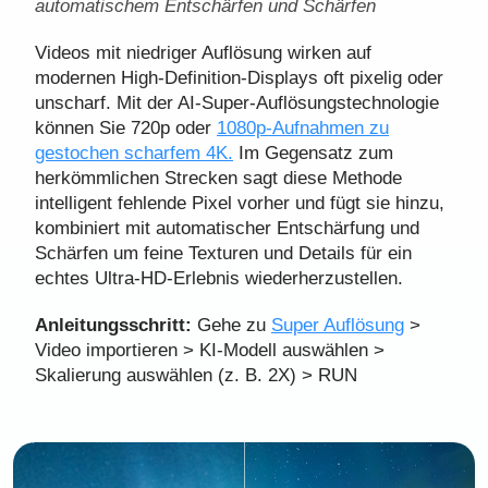
automatischem Entschärfen und Schärfen
Videos mit niedriger Auflösung wirken auf
modernen High-Definition-Displays oft pixelig oder
unscharf. Mit der AI-Super-Auflösungstechnologie
können Sie 720p oder
1080p-Aufnahmen zu
gestochen scharfem 4K.
Im Gegensatz zum
herkömmlichen Strecken sagt diese Methode
intelligent fehlende Pixel vorher und fügt sie hinzu,
kombiniert mit automatischer Entschärfung und
Schärfen um feine Texturen und Details für ein
echtes Ultra-HD-Erlebnis wiederherzustellen.
Anleitungsschritt:
Gehe zu
Super Auflösung
>
Video importieren > KI-Modell auswählen >
Skalierung auswählen (z. B. 2X) > RUN