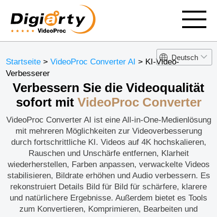
Deutsch
Startseite
>
VideoProc Converter AI
> KI-Video-
Verbesserer
Verbessern Sie die Videoqualität
sofort mit
VideoProc Converter
VideoProc Converter AI ist eine All-in-One-Medienlösung
mit mehreren Möglichkeiten zur Videoverbesserung
durch fortschrittliche KI. Videos auf 4K hochskalieren,
Rauschen und Unschärfe entfernen, Klarheit
wiederherstellen, Farben anpassen, verwackelte Videos
stabilisieren, Bildrate erhöhen und Audio verbessern. Es
rekonstruiert Details Bild für Bild für schärfere, klarere
und natürlichere Ergebnisse. Außerdem bietet es Tools
zum Konvertieren, Komprimieren, Bearbeiten und