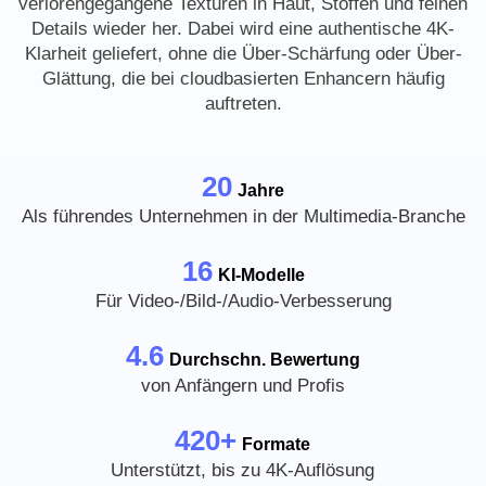
verlorengegangene Texturen in Haut, Stoffen und feinen
Details wieder her. Dabei wird eine authentische 4K-
Klarheit geliefert, ohne die Über-Schärfung oder Über-
Glättung, die bei cloudbasierten Enhancern häufig
auftreten.
20
Jahre
Als führendes Unternehmen in der Multimedia-Branche
16
KI-Modelle
Für Video-/Bild-/Audio-Verbesserung
4.6
Durchschn. Bewertung
von Anfängern und Profis
420+
Formate
Unterstützt, bis zu 4K-Auflösung