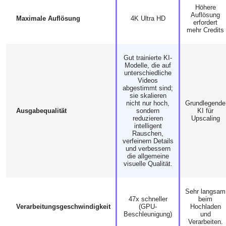
Höhere
Auflösung
Maximale Auflösung
4K Ultra HD
erfordert
mehr Credits
Gut trainierte KI-
Modelle, die auf
unterschiedliche
Videos
abgestimmt sind;
sie skalieren
nicht nur hoch,
Grundlegende
Ausgabequalität
sondern
KI für
reduzieren
Upscaling
intelligent
Rauschen,
verfeinern Details
und verbessern
die allgemeine
visuelle Qualität.
Sehr langsam
47x schneller
beim
Verarbeitungsgeschwindigkeit
(GPU-
Hochladen
Beschleunigung)
und
Verarbeiten.