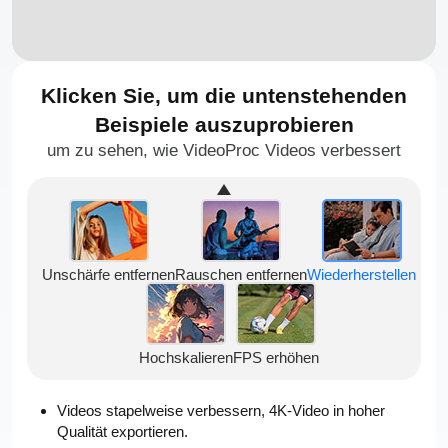
Klicken Sie, um die untenstehenden
Beispiele auszuprobieren
um zu sehen, wie VideoProc Videos verbessert
Unschärfe entfernen
Rauschen entfernen
Wiederherstellen
Hochskalieren
FPS erhöhen
Videos stapelweise verbessern, 4K-Video in hoher
Qualität exportieren.