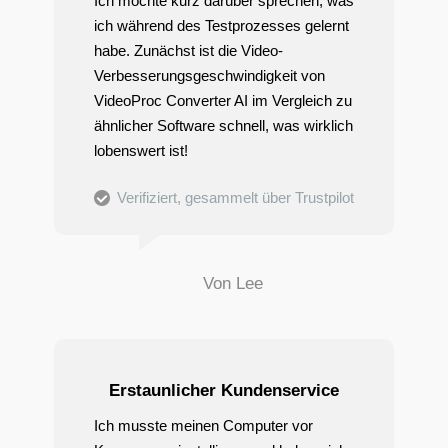
Ich möchte kurz darüber sprechen, was
ich während des Testprozesses gelernt
habe. Zunächst ist die Video-
Verbesserungsgeschwindigkeit von
VideoProc Converter AI im Vergleich zu
ähnlicher Software schnell, was wirklich
lobenswert ist!
Verifiziert, gesammelt über Trustpilot
Von Lee
Erstaunlicher Kundenservice
Ich musste meinen Computer vor