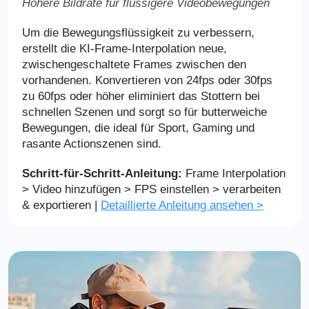
Höhere Bildrate für flüssigere Videobewegungen
Um die Bewegungsflüssigkeit zu verbessern,
erstellt die KI-Frame-Interpolation neue,
zwischengeschaltete Frames zwischen den
vorhandenen. Konvertieren von 24fps oder 30fps
zu 60fps oder höher eliminiert das Stottern bei
schnellen Szenen und sorgt so für butterweiche
Bewegungen, die ideal für Sport, Gaming und
rasante Actionszenen sind.
Schritt-für-Schritt-Anleitung:
Frame Interpolation
> Video hinzufügen > FPS einstellen > verarbeiten
& exportieren |
Detaillierte Anleitung ansehen >