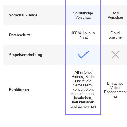
Vollständige
3-5s
Vorschau-Länge
Vorschau
Vorschau
100 % Lokal &
Cloud-
Datenschutz
Privat
Speicher
Stapelverarbeitung
All-in-One:
Videos, Bilder
und Audio
Einfaches
verbessern;
Video-
konvertieren,
Funktionen
Enhancement
komprimieren,
nur
bearbeiten,
herunterladen
und aufnehmen