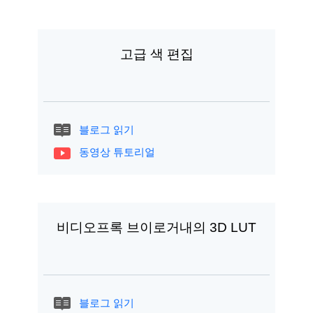
고급 색 편집
블로그 읽기
동영상 튜토리얼
비디오프록 브이로거내의 3D LUT
블로그 읽기