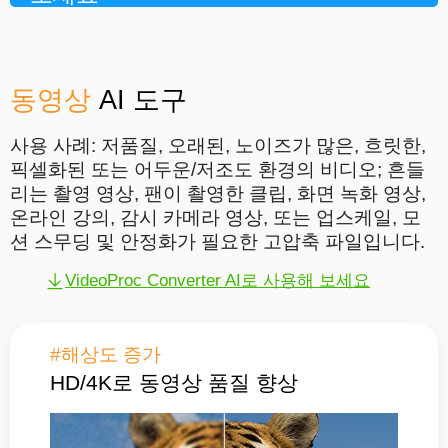
동영상
AI 도구
사용 사례: 저품질, 오래된, 노이즈가 많은, 흐릿한,
픽셀화된 또는 어두운/저조도 환경의 비디오; 흔들
리는 촬영 영상, 팬이 촬영한 클립, 화면 녹화 영상,
온라인 강의, 감시 카메라 영상, 또는 업스케일, 모
션 스무딩 및 안정화가 필요한 고압축 파일입니다.
VideoProc Converter AI로 사용해 보세요
#해상도 증가
HD/4K로 동영상 품질 향상