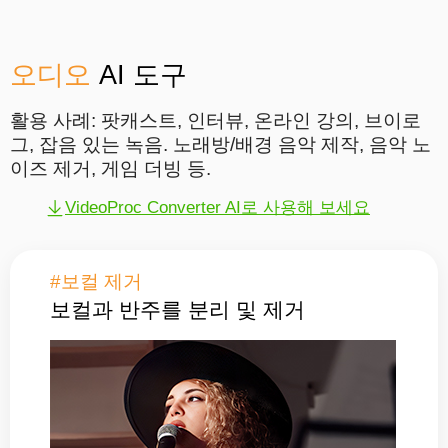
오디오
AI 도구
활용 사례: 팟캐스트, 인터뷰, 온라인 강의, 브이로
그, 잡음 있는 녹음. 노래방/배경 음악 제작, 음악 노
이즈 제거, 게임 더빙 등.
VideoProc Converter AI로 사용해 보세요
#보컬 제거
보컬과 반주를 분리 및 제거