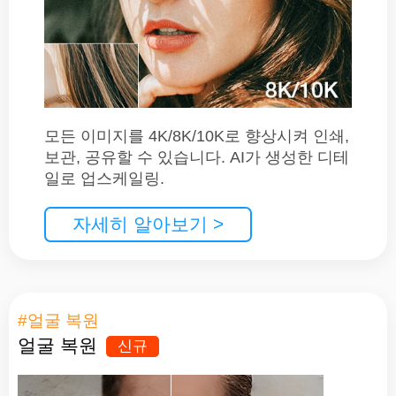
모든 이미지를 4K/8K/10K로 향상시켜 인쇄,
보관, 공유할 수 있습니다. AI가 생성한 디테
일로 업스케일링.
자세히 알아보기 >
#얼굴 복원
얼굴 복원
신규