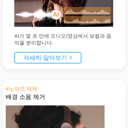
AI가 몇 초 만에 오디오/영상에서 보컬과 음
악을 분리합니다.
자세히 알아보기 >
#노이즈 억제
배경 소음 제거