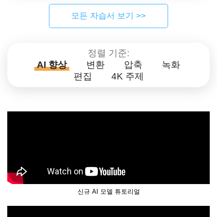
모든 자습서 보기 >>
정렬 기준:
AI 향상
변환
압축
녹화
편집
4K 주제
신규 AI 모델 튜토리얼