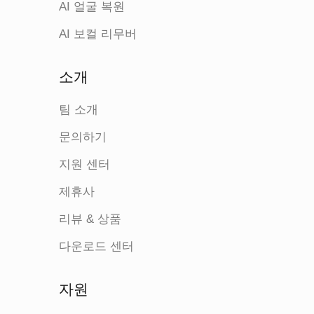
AI 얼굴 복원
AI 보컬 리무버
소개
팀 소개
문의하기
지원 센터
제휴사
리뷰 & 상품
다운로드 센터
자원