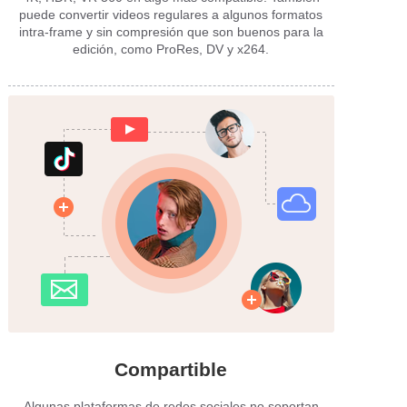
puede convertir videos regulares a algunos formatos
intra-frame y sin compresión que son buenos para la
edición, como ProRes, DV y x264.
Compartible
Algunas plataformas de redes sociales no soportan