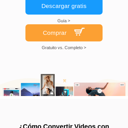
Descargar gratis
Guía >
Comprar
Gratuito vs. Completo >
¿Cómo Convertir Videos con