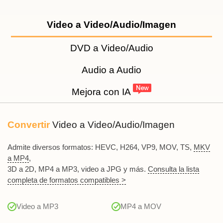
Video a Video/Audio/Imagen
DVD a Video/Audio
Audio a Audio
Mejora con IA
Convertir
Video a Video/Audio/Imagen
Admite diversos formatos: HEVC, H264, VP9, MOV, TS,
MKV
a MP4
,
3D a 2D, MP4 a MP3, video a JPG y más.
Consulta la lista
completa de formatos compatibles >
Video a MP3
MP4 a MOV