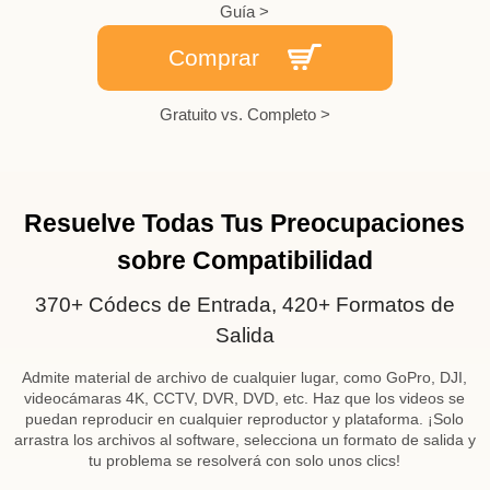
Guía >
Comprar
DVD
Editar
Tools de IA
Gratuito vs. Completo >
Resuelve Todas Tus Preocupaciones
sobre Compatibilidad
370+ Códecs de Entrada, 420+ Formatos de
Salida
Admite material de archivo de cualquier lugar, como GoPro, DJI,
videocámaras 4K, CCTV, DVR, DVD, etc. Haz que los videos se
puedan reproducir en cualquier reproductor y plataforma. ¡Solo
arrastra los archivos al software, selecciona un formato de salida y
tu problema se resolverá con solo unos clics!