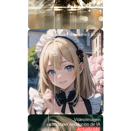
Mejorador de anime con IA
Vídeo/imagen
con súper resolución de IA
Actualizado