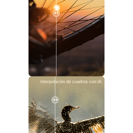
Interpolación de cuadros con IA