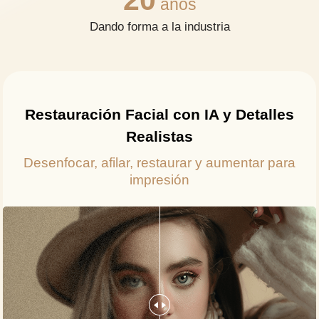
20
años
Dando forma a la industria
Restauración Facial con IA y Detalles
Realistas
Desenfocar, afilar, restaurar y aumentar para
impresión