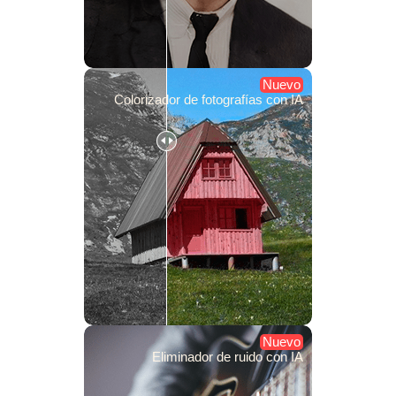
Nuevo
Colorizador de fotografías con IA
Nuevo
Eliminador de ruido con IA