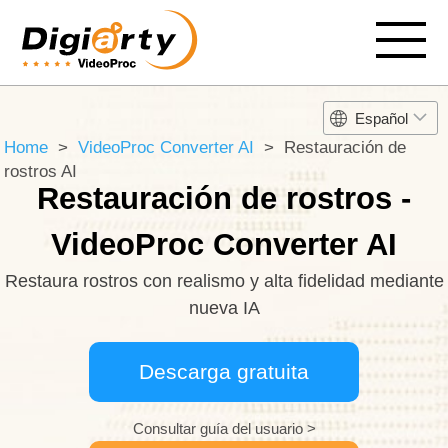
Español
Home
>
VideoProc Converter AI
> Restauración de
rostros AI
Restauración de rostros -
VideoProc Converter AI
Restaura rostros con realismo y alta fidelidad mediante
nueva IA
Descarga gratuita
Consultar guía del usuario >