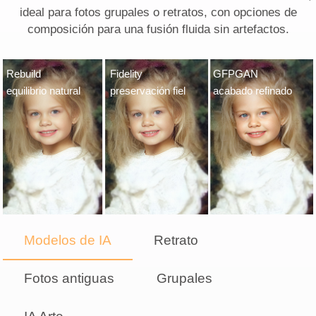
ideal para fotos grupales o retratos, con opciones de
composición para una fusión fluida sin artefactos.
Rebuild
Fidelity
GFPGAN
equilibrio natural
preservación fiel
acabado refinado
Modelos de IA
Retrato
Fotos antiguas
Grupales