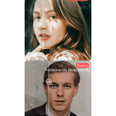
Nuevo
Restauración facial con IA