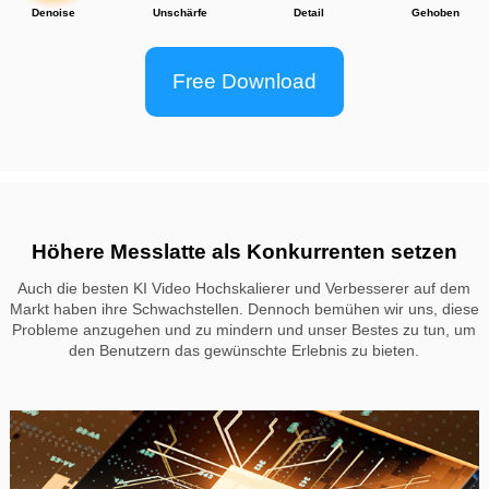
erhöht haben und es viel klarer ist. Man kann die
verschiedenen Auflösungen sehen, fast dreimal so
viel und trotzdem viel klarer.
Free Download
Video-Review des Youtubers ansehen
Höhere Messlatte als Konkurrenten setzen
Auch die besten KI Video Hochskalierer und Verbesserer auf dem
Markt haben ihre Schwachstellen. Dennoch bemühen wir uns, diese
Probleme anzugehen und zu mindern und unser Bestes zu tun, um
den Benutzern das gewünschte Erlebnis zu bieten.