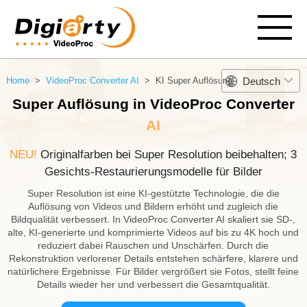
Deutsch
Home
>
VideoProc Converter AI
> KI Super Auflösung
Super Auflösung in VideoProc Converter
AI
NEU!
Originalfarben bei Super Resolution beibehalten; 3
Gesichts-Restaurierungsmodelle für Bilder
Super Resolution ist eine KI-gestützte Technologie, die die
Auflösung von Videos und Bildern erhöht und zugleich die
Bildqualität verbessert. In VideoProc Converter AI skaliert sie SD-,
alte, KI-generierte und komprimierte Videos auf bis zu 4K hoch und
reduziert dabei Rauschen und Unschärfen. Durch die
Rekonstruktion verlorener Details entstehen schärfere, klarere und
natürlichere Ergebnisse. Für Bilder vergrößert sie Fotos, stellt feine
Details wieder her und verbessert die Gesamtqualität.