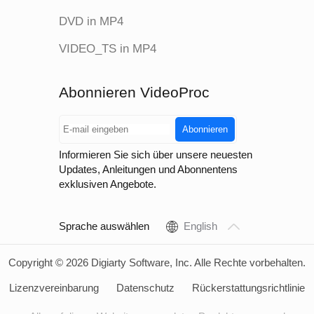
DirectML- oder
DVD in MP4
TensorRT-
Hardwarebeschleuni
VIDEO_TS in MP4
GAN (Generatives
Abonnieren VideoProc
Architecture
Adversariales Netzw
Abonnieren
Informieren Sie sich über unsere neuesten
Updates, Anleitungen und Abonnentens
exklusiven Angebote.
English
Sprache auswählen
Copyright © 2026 Digiarty Software, Inc. Alle Rechte vorbehalten.
Lizenzvereinbarung
Datenschutz
Rückerstattungsrichtlinie