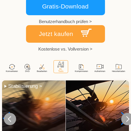
Gratis-Download
Benutzerhandbuch prüfen >
Jetzt kaufen
Kostenlose vs. Vollversion >
Stabilisierung >