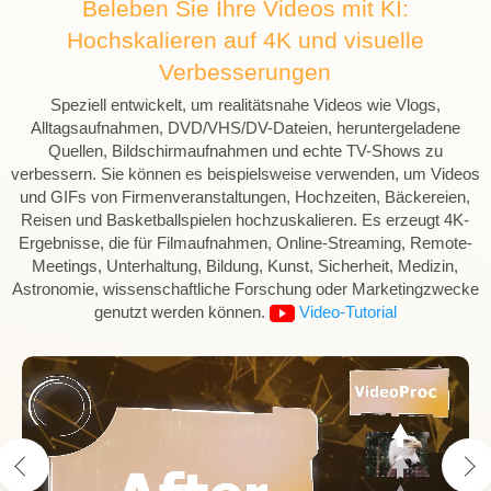
Beleben Sie Ihre Videos mit KI:
Hochskalieren auf 4K und visuelle
Verbesserungen
Speziell entwickelt, um realitätsnahe Videos wie Vlogs,
Alltagsaufnahmen, DVD/VHS/DV-Dateien, heruntergeladene
Quellen, Bildschirmaufnahmen und echte TV-Shows zu
verbessern. Sie können es beispielsweise verwenden, um Videos
und GIFs von Firmenveranstaltungen, Hochzeiten, Bäckereien,
Konvertieren
DVD
Bearbeiten
Reisen und Basketballspielen hochzuskalieren. Es erzeugt 4K-
Ergebnisse, die für Filmaufnahmen, Online-Streaming, Remote-
Meetings, Unterhaltung, Bildung, Kunst, Sicherheit, Medizin,
Astronomie, wissenschaftliche Forschung oder Marketingzwecke
genutzt werden können.
Video-Tutorial