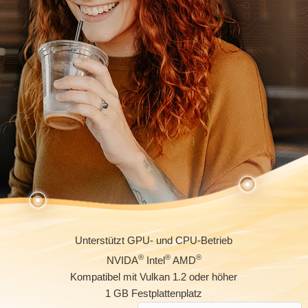
Unterstützt GPU- und CPU-Betrieb
®
®
®
NVIDA
Intel
AMD
Kompatibel mit Vulkan 1.2 oder höher
1 GB Festplattenplatz