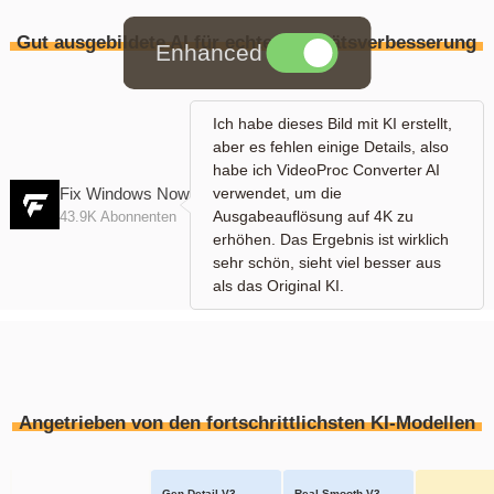
Gut ausgebildete AI für echte Qualitätsverbesserung
Enhanced
Ich habe dieses Bild mit KI erstellt,
aber es fehlen einige Details, also
habe ich VideoProc Converter AI
verwendet, um die
Fix Windows Now
Ausgabeauflösung auf 4K zu
43.9K Abonnenten
erhöhen. Das Ergebnis ist wirklich
sehr schön, sieht viel besser aus
als das Original KI.
Angetrieben von den fortschrittlichsten KI-Modellen