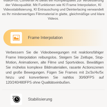
VideoProc Converter AI bietet ein Komplettpaket zur Verbesserung
der Videoqualität. Mit Funktionen wie KI Frame Interpolation, KI
Videostabilisierung, KI Entrauschung und Deinterlacing verwandelt
es Ihr minderwertiges Filmmaterial in glatte, gleichmäßige und klare
Videos.
Frame Interpolation
Verbessern Sie die Videobewegungen mit reaktionsfähiger
Frame Interpolation reibungslos. Steigern Sie Zeitlupe, Stop-
Motion, Animationen, alte Filme und Sportvideos. Bewältigen
Sie mühelos komplexe Bildmaterialien, rasante Actionszenen
und große Bewegungen. Fügen Sie Frames mit 2x/3x/4x/5x
hinzu und konvertieren Sie nahtlos 30/60FPS auf
120/240/480FPS ohne Qualitätseinbußen.
Stabilisierung