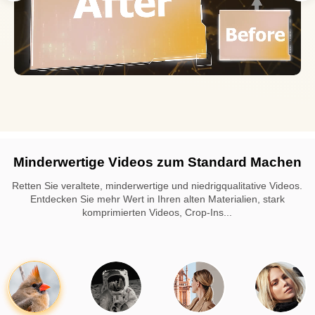
Minderwertige Videos zum Standard Machen
Retten Sie veraltete, minderwertige und niedrigqualitative Videos.
Entdecken Sie mehr Wert in Ihren alten Materialien, stark
komprimierten Videos, Crop-Ins...
sagt Chris Hardy:
Man kann sofort sehen, dass wir die Auflösung