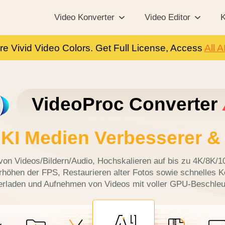
Video Konverter
Video Editor
K
re Vivid Video Colors. Get Full License, Access
All A
VideoProc Converter
KI Medien Verbesserer &
von Videos/Bildern/Audio, Hochskalieren auf bis zu 4K/8K/
Erhöhen der FPS, Restaurieren alter Fotos sowie schnelles K
erladen und Aufnehmen von Videos mit voller GPU-Beschleu