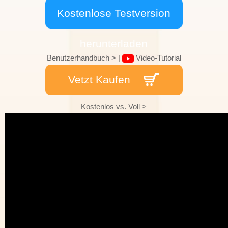
Kostenlose Testversion
herunterladen
Benutzerhandbuch >
|
Video-Tutorial
Vetzt Kaufen
Kostenlos vs. Voll >