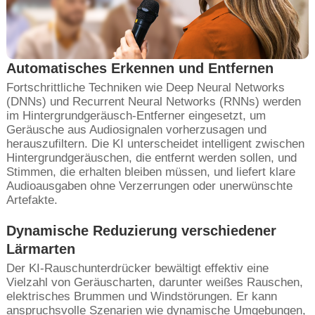
Automatisches Erkennen und Entfernen
Fortschrittliche Techniken wie Deep Neural Networks
(DNNs) und Recurrent Neural Networks (RNNs) werden
im Hintergrundgeräusch-Entferner eingesetzt, um
Geräusche aus Audiosignalen vorherzusagen und
herauszufiltern. Die KI unterscheidet intelligent zwischen
Hintergrundgeräuschen, die entfernt werden sollen, und
Stimmen, die erhalten bleiben müssen, und liefert klare
Audioausgaben ohne Verzerrungen oder unerwünschte
Artefakte.
Dynamische Reduzierung verschiedener
Lärmarten
Der KI-Rauschunterdrücker bewältigt effektiv eine
Vielzahl von Geräuscharten, darunter weißes Rauschen,
elektrisches Brummen und Windstörungen. Er kann
anspruchsvolle Szenarien wie dynamische Umgebungen,