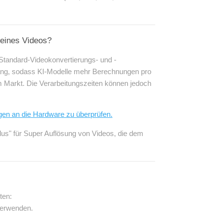
 eines Videos?
 Standard-Videokonvertierungs- und -
fang, sodass KI-Modelle mehr Berechnungen pro
em Markt. Die Verarbeitungszeiten können jedoch
en an die Hardware zu überprüfen.
dus" für Super Auflösung von Videos, die dem
ten:
 verwenden.