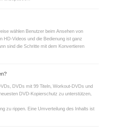
rweise wählen Benutzer beim Ansehen von
ren HD-Videos und die Bedienung ist ganz
nn sind die Schritte mit dem Konvertieren
en?
 DVDs, DVDs mit 99 Titeln, Workout-DVDs und
n neuesten DVD-Kopierschutz zu unterstützen,
 zu rippen. Eine Umverteilung des Inhalts ist