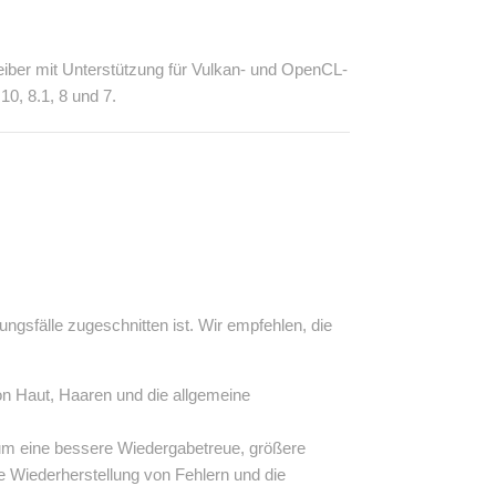
reiber mit Unterstützung für Vulkan- und OpenCL-
0, 8.1, 8 und 7.
ngsfälle zugeschnitten ist. Wir empfehlen, die
von Haut, Haaren und die allgemeine
, um eine bessere Wiedergabetreue, größere
ie Wiederherstellung von Fehlern und die