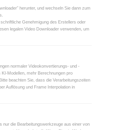
wnloader" herunter, und wechseln Sie dann zum
s.
e schriftliche Genehmigung des Erstellers oder
 diesen legalen Video Downloader verwenden, um
rungen normaler Videokonvertierungs- und -
es KI-Modellen, mehr Berechnungen pro
Bitte beachten Sie, dass die Verarbeitungszeiten
er Auflösung und Frame Interpolation in
ils nur die Bearbeitungswerkzeuge aus einer von