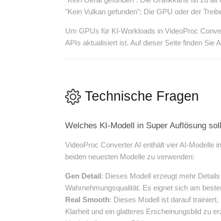
"Kein Vulkan gefunden": Die GPU oder der Treiber
Um GPUs für KI-Workloads in VideoProc Converter 
APIs aktualisiert ist. Auf dieser Seite finden S
Technische Fragen
Welches KI-Modell in Super Auflösung sol
VideoProc Converter AI enthält vier AI-Modelle i
beiden neuesten Modelle zu verwenden:
Gen Detail
: Dieses Modell erzeugt mehr Details
Wahrnehmungsqualität. Es eignet sich am besten
Real Smooth
: Dieses Modell ist darauf trainie
Klarheit und ein glatteres Erscheinungsbild zu e