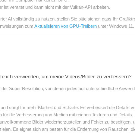
 ist veraltet und kann nicht mit der Vulkan-API arbeiten.
AI vollständig zu nutzen, stellen Sie bitte sicher, dass Ihr Grafikt
ie Anweisungen zum
Aktualisieren von GPU-Treibern
unter Windows 11, 1
lte ich verwenden, um meine Videos/Bilder zu verbessern?
n der Super Resolution, von denen jedes auf unterschiedliche Anwendu
 und sorgt für mehr Klarheit und Schärfe. Es verbessert die Details 
 für die Verbesserung von Medien mit reichen Texturen und Details.
rt, unvollkommene Bilder wiederherzustellen und Fehler zu beseitigen
rzielen. Es eignet sich am besten für die Entfernung von Rauschen, d