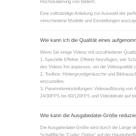
Hochskalierung von Bildern.
Eine vollständige Anleitung zur Auswahl der perf
verschiedene Modelle und Einstellungen auszupr
Wie kann ich die Qualität eines aufgeno
Wenn Sie einige Videos mit unzufriedener Qualit
1. Spezielle Effekte: Effekte hinzufügen, wie Sc
des Videos frei anpassen, um die Videoqualität 
2. Toolbox: Hintergrundgeräusche und Bildrausch
einzustellen.
3. Parametereinstellungen: Videoauflösung von 
24/30FPS bis 60/120FPS und Videobitrate auf ein
Wie kann die Ausgabedatei-Größe reduzie
Die Ausgabedatei-Größe wird durch die Länge der
Schaltfläche "Codec Option" auf der Hauptoberf