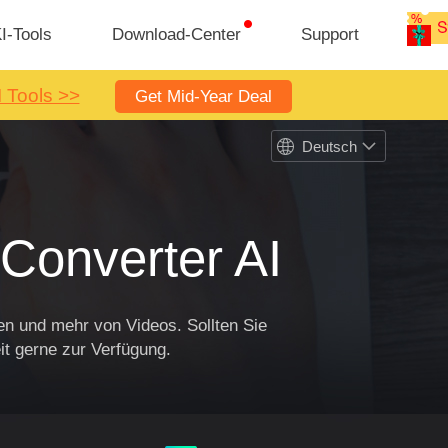
I-Tools
Download-Center
Support
I Tools >>
Get Mid-Year Deal
Deutsch
Converter AI
en und mehr von Videos. Sollten Sie
it gerne zur Verfügung.