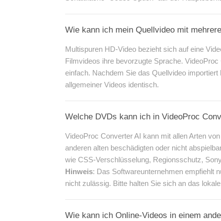
Wie kann ich mein Quellvideo mit mehrer
Multispuren HD-Video bezieht sich auf eine Vid
Filmvideos ihre bevorzugte Sprache. VideoProc C
einfach. Nachdem Sie das Quellvideo importiert 
allgemeiner Videos identisch.
Welche DVDs kann ich in VideoProc Conve
VideoProc Converter AI kann mit allen Arten v
anderen alten beschädigten oder nicht abspielba
wie CSS-Verschlüsselung, Regionsschutz, Son
Hinweis
: Das Softwareunternehmen empfiehlt nu
nicht zulässig. Bitte halten Sie sich an das lokal
Wie kann ich Online-Videos in einem and