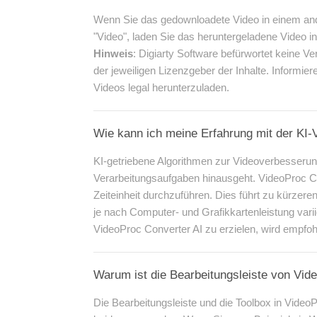
Wenn Sie das gedownloadete Video in einem and
"Video", laden Sie das heruntergeladene Video 
Hinweis
: Digiarty Software befürwortet keine Ve
der jeweiligen Lizenzgeber der Inhalte. Informi
Videos legal herunterzuladen.
Wie kann ich meine Erfahrung mit der KI-
KI-getriebene Algorithmen zur Videoverbesserung
Verarbeitungsaufgaben hinausgeht. VideoProc C
Zeiteinheit durchzuführen. Dies führt zu kürzere
je nach Computer- und Grafikkartenleistung var
VideoProc Converter AI zu erzielen, wird empfo
Warum ist die Bearbeitungsleiste von Vid
Die Bearbeitungsleiste und die Toolbox in Video