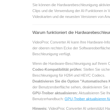
Sie können die Hardwarebeschleunigung aktivie
Clips und die Verwendung der AI-Funktionen in 
Videokarten und die neuesten Versionen von An
Warum funktioniert die Hardwarebeschleu
VideoProc Converter AI kann Ihre Hardware-Info
der oberen rechten Ecke der Softwareoberfläche.
Beschleunigung verfügt.
Wenn die Hardware-Beschleunigung auf Ihrem Comp
Codec-Kompatibilität prüfen:
Stellen Sie sich
Beschleunigung für H264 und HEVC Codecs.
Deaktivieren Sie die Option "Automatisches 
der Benutzeroberfläche sehen, deaktivieren Sie s
GPU-Treiber aktualisieren:
Aktualisieren Sie I
Benutzerhandbuch:
GPU-Treiber aktualisieren fü
Hinweis:
VideoProc Converter AI unterstützt Ha