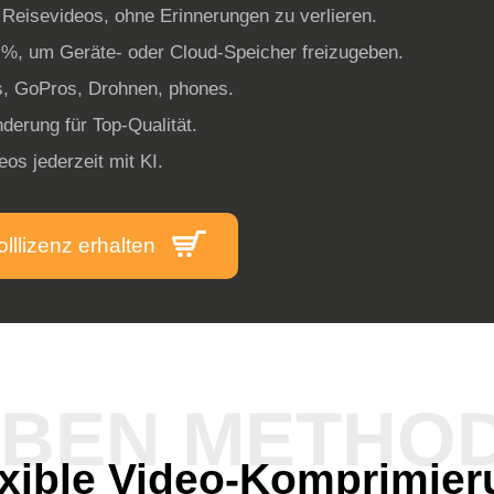
 Reisevideos, ohne Erinnerungen zu verlieren.
%, um Geräte- oder Cloud-Speicher freizugeben.
, GoPros, Drohnen, phones.
derung für Top-Qualität.
os jederzeit mit KI.
olllizenz erhalten
EBEN METHO
exible Video-Komprimier