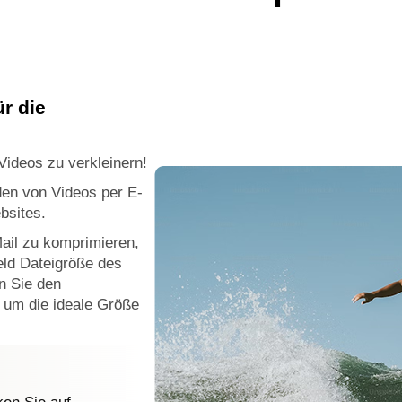
ür die
Videos zu verkleinern!
en von Videos per E-
bsites.
ail zu komprimieren,
eld Dateigröße des
n Sie den
 um die ideale Größe