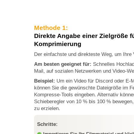
Methode 1:
Direkte Angabe einer Zielgröße f
Komprimierung
Der einfachste und direkteste Weg, um Ihre 
Am besten geeignet für:
Schnelles Hochlad
Mail, auf sozialen Netzwerken und Video-We
Beispiel:
Um ein Video für Discord oder E-M
können Sie die gewünschte Dateigröße im F
Kompresse-Tools eingeben. Alternativ könne
Schieberegler von 10 % bis 100 % bewegen,
zu erzielen.
Schritte: