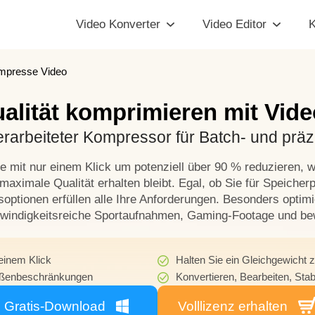
Video Konverter
Video Editor
K
mpresse Video
ualität komprimieren mit Vid
erarbeiteter Kompressor für Batch- und prä
e mit nur einem Klick um potenziell über 90 % reduzieren
aximale Qualität erhalten bleibt. Egal, ob Sie für Speicher
optionen erfüllen alle Ihre Anforderungen. Besonders optimie
indigkeitsreiche Sportaufnahmen, Gaming-Footage und bew
einem Klick
Halten Sie ein Gleichgewicht 
Größenbeschränkungen
Konvertieren, Bearbeiten, Stab
Gratis-Download
Volllizenz erhalten