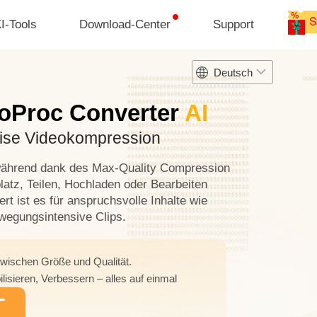
I-Tools
Download-Center
Support
Deutsch
eoProc Converter
AI
zise Videokompression
, während dank des Max-Quality Compression
platz, Teilen, Hochladen oder Bearbeiten
rt ist es für anspruchsvolle Inhalte wie
egungsintensive Clips.
zwischen Größe und Qualität.
ilisieren, Verbessern – alles auf einmal