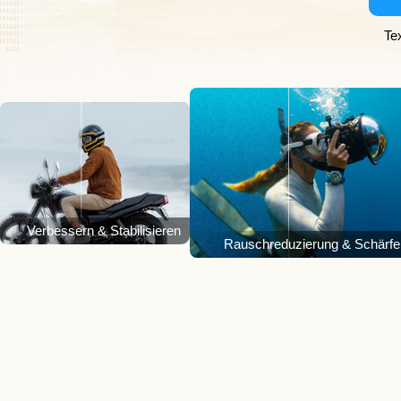
Te
Verbessern & Stabilisieren
Rauschreduzierung & Schärfe