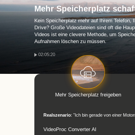
Mehr Speicherplatz schaf
Kein Speicherplatz mehr auf Ihrem Telefon, 
Drive? Große Videodateien sind oft die Hau
Videos ist eine clevere Methode, um Speich
Aufnahmen löschen zu müssen.
02:05:20
Mehr Speicherplatz freigeben
Realszenario
: "Ich bin gerade von einer Moto
VideoProc Converter AI