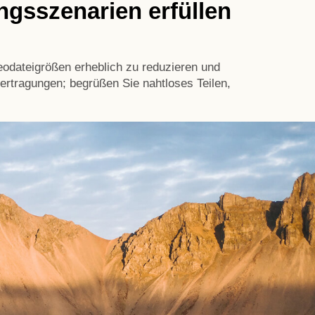
ngsszenarien erfüllen
eodateigrößen erheblich zu reduzieren und
rtragungen; begrüßen Sie nahtloses Teilen,