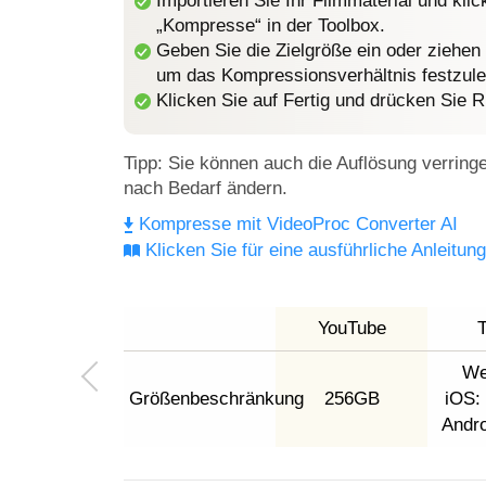
Importieren Sie Ihr Filmmaterial und klic
„Kompresse“ in der Toolbox.
Geben Sie die Zielgröße ein oder ziehen
um das Kompressionsverhältnis festzule
Klicken Sie auf Fertig und drücken Sie 
Tipp: Sie können auch die Auflösung verring
nach Bedarf ändern.
Kompresse mit VideoProc Converter AI
Klicken Sie für eine ausführliche Anleitung
YouTube
T
We
Größenbeschränkung
256GB
iOS:
Andro