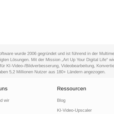
oftware wurde 2006 gegründet und ist führend in der Multim
gten Lösungen. Mit der Mission „Art Up Your Digital Life“ wi
für KI-Video-/Bildverbesserung, Videobearbeitung, Konverti
haben 5,2 Millionen Nutzer aus 180+ Ländern angezogen.
uns
Ressourcen
d wir
Blog
t
KI-Video-Upscaler