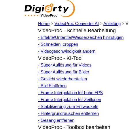
Home
>
VideoProc Converter AI
>
Anleitung
> Vi
VideoProc - Schnelle Bearbeitung
- Effekte/Untertitel/Wasserzeichen hinzufügen
- Schneiden, croppen
- Videogeschwindigkeit ändern
VideoProc - KI-Tool
- Super Auflösung für Videos
- Super Auflösung für Bilder
- Gesicht wiederherstellen
- Bild Einfärben
- Frame Interpolation für hohe FPS
- Frame Interpolation für Zeitlupen
- Stabilisierung zum Entwackeln
- Hintergrundrauschen entfernen
- Gesang entfernen
VideoProc - Toolbox bearbeiten