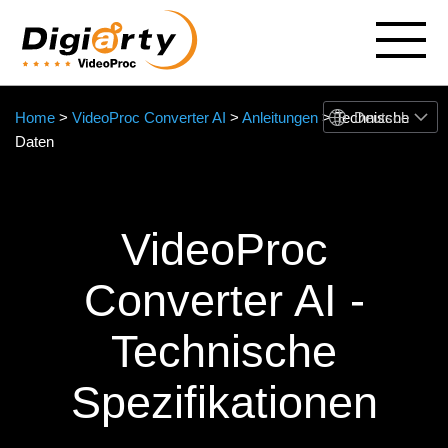
Deutsch
Home
>
VideoProc Converter AI
>
Anleitungen
> Technische
Daten
VideoProc
Converter AI -
Technische
Spezifikationen