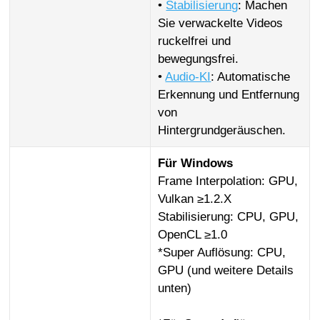
•
Stabilisierung
: Machen
Sie verwackelte Videos
ruckelfrei und
bewegungsfrei.
•
Audio-KI
: Automatische
Erkennung und Entfernung
von
Hintergrundgeräuschen.
Für Windows
Frame Interpolation: GPU,
Vulkan ≥1.2.X
Stabilisierung: CPU, GPU,
OpenCL ≥1.0
*Super Auflösung: CPU,
GPU (und weitere Details
unten)