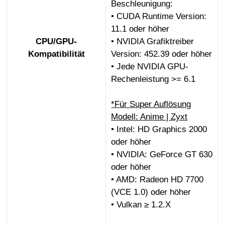
Beschleunigung:
• CUDA Runtime Version:
11.1 oder höher
CPU/GPU-
• NVIDIA Grafiktreiber
Kompatibilität
Version: 452.39 oder höher
• Jede NVIDIA GPU-
Rechenleistung >= 6.1
*Für Super Auflösung
Modell: Anime | Zyxt
• Intel: HD Graphics 2000
oder höher
• NVIDIA: GeForce GT 630
oder höher
• AMD: Radeon HD 7700
(VCE 1.0) oder höher
• Vulkan ≥ 1.2.X