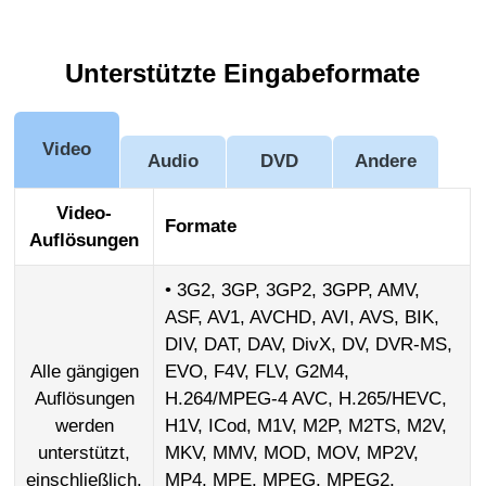
Unterstützte Eingabeformate
Video
Audio
DVD
Andere
Video-
Formate
Auflösungen
• 3G2, 3GP, 3GP2, 3GPP, AMV,
ASF, AV1, AVCHD, AVI, AVS, BIK,
DIV, DAT, DAV, DivX, DV, DVR-MS,
Alle gängigen
EVO, F4V, FLV, G2M4,
Auflösungen
H.264/MPEG-4 AVC, H.265/HEVC,
werden
H1V, ICod, M1V, M2P, M2TS, M2V,
unterstützt,
MKV, MMV, MOD, MOV, MP2V,
einschließlich,
MP4, MPE, MPEG, MPEG2,