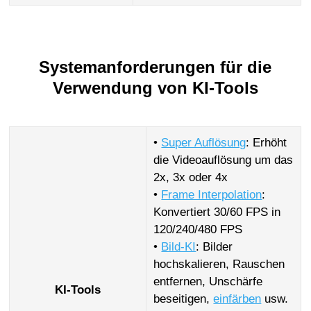
Systemanforderungen für die
Verwendung von KI-Tools
•
Super Auflösung
: Erhöht
die Videoauflösung um das
2x, 3x oder 4x
•
Frame Interpolation
:
Konvertiert 30/60 FPS in
120/240/480 FPS
•
Bild-KI
: Bilder
hochskalieren, Rauschen
entfernen, Unschärfe
KI-Tools
beseitigen,
einfärben
usw.