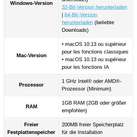
Windows-Version
32-Bit-Version herunterladen
|
64-Bit-Version
herunterladen
(beliebte
Downloads)
• macOS 10.13 ou supérieur
pour les fonctions classiques
Mac-Version
• macOS 10.13 ou supérieur
pour les fonctions IA
1 GHz Intel® oder AMD®-
Prozessor
Prozessor (Minimum)
1GB RAM (2GB oder größer
RAM
empfohlen)
Freier
200MB freier Speicherplatz
Festplattenspeicher
für die Installation