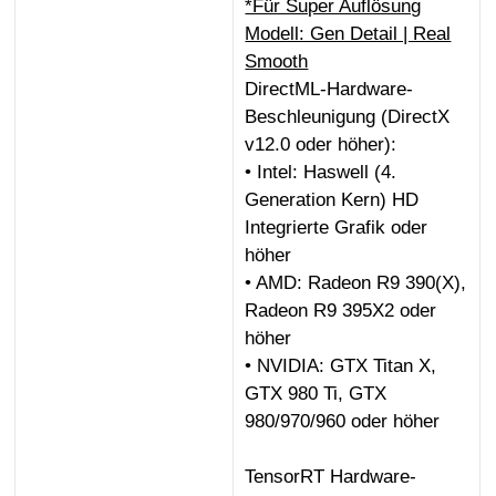
*Für Super Auflösung
Modell: Gen Detail | Real
Smooth
DirectML-Hardware-
Beschleunigung (DirectX
v12.0 oder höher):
• Intel: Haswell (4.
Generation Kern) HD
Integrierte Grafik oder
höher
• AMD: Radeon R9 390(X),
Radeon R9 395X2 oder
höher
• NVIDIA: GTX Titan X,
GTX 980 Ti, GTX
980/970/960 oder höher
TensorRT Hardware-