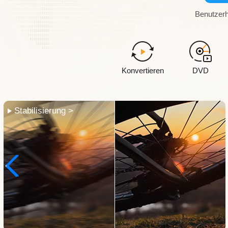
Benutzerh
Konvertieren
DVD
Gesang entfernen >