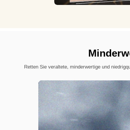
Minderw
Retten Sie veraltete, minderwertige und niedrigq