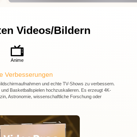
ten Videos/Bildern
Anime
lle Verbesserungen
, Bildschirmaufnahmen und echte TV-Shows zu verbessern.
und Basketballspielen hochzuskalieren. Es erzeugt 4K-
izin, Astronomie, wissenschaftliche Forschung oder