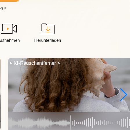
on >
Aufnehmen
Herunterladen
Super Auflösung für Videos >