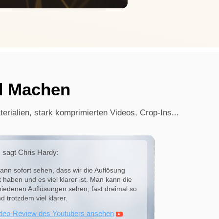
d Machen
erialien, stark komprimierten Videos, Crop-Ins...
sagt Chris Hardy:
ann sofort sehen, dass wir die Auflösung
 haben und es viel klarer ist. Man kann die
hiedenen Auflösungen sehen, fast dreimal so
nd trotzdem viel klarer.
deo-Review des Youtubers ansehen