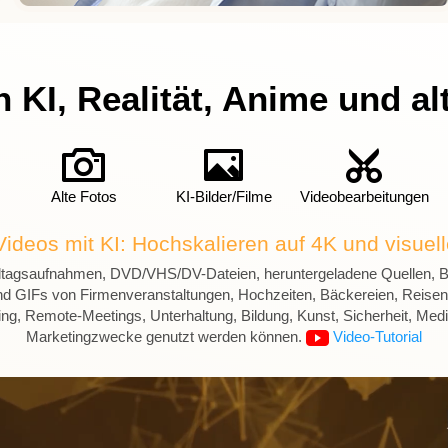
 KI, Realität, Anime und al
Alte Fotos
KI-Bilder/Filme
Videobearbeitungen
Videos mit KI: Hochskalieren auf 4K und visue
, Alltagsaufnahmen, DVD/VHS/DV-Dateien, heruntergeladene Quellen
d GIFs von Firmenveranstaltungen, Hochzeiten, Bäckereien, Reisen 
ng, Remote-Meetings, Unterhaltung, Bildung, Kunst, Sicherheit, Med
Marketingzwecke genutzt werden können.
Video-Tutorial