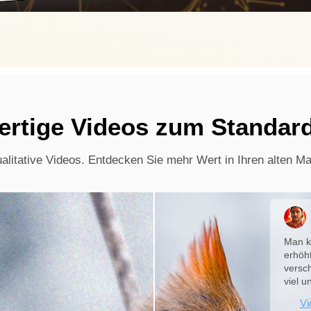
ertige Videos zum Standar
ualitative Videos. Entdecken Sie mehr Wert in Ihren alten Mat
Man k
erhöht
versc
viel u
Vi