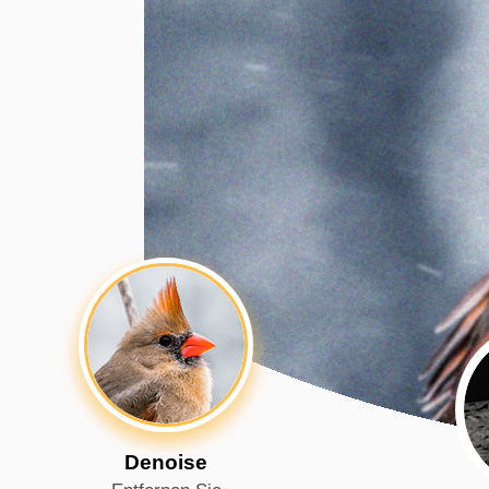
Denoise