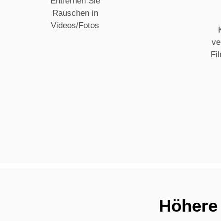
Entfernen Sie
Rauschen in
Videos/Fotos
v
Fi
Höhere 