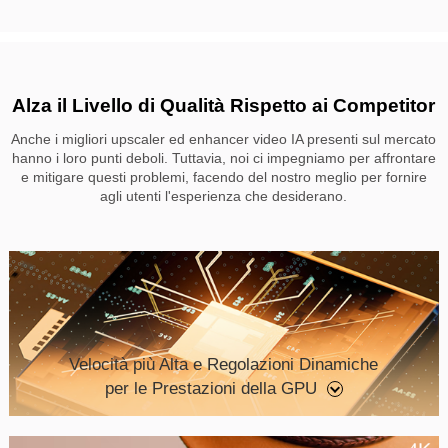
Alza il Livello di Qualità Rispetto ai Competitor
Anche i migliori upscaler ed enhancer video IA presenti sul mercato
hanno i loro punti deboli. Tuttavia, noi ci impegniamo per affrontare
e mitigare questi problemi, facendo del nostro meglio per fornire
agli utenti l'esperienza che desiderano.
Velocità più Alta e Regolazioni Dinamiche
per le Prestazioni della GPU