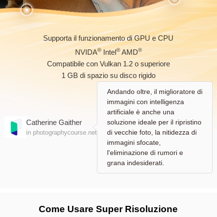
Supporta il funzionamento di GPU e CPU
®
®
®
NVIDA
Intel
AMD
Compatibile con Vulkan 1.2 o superiore
1 GB di spazio su disco rigido
Andando oltre, il miglioratore di
immagini con intelligenza
artificiale è anche una
soluzione ideale per il ripristino
Catherine Gaither
di vecchie foto, la nitidezza di
in photographycourse.net
immagini sfocate,
l'eliminazione di rumori e
grana indesiderati.
Come Usare Super Risoluzione