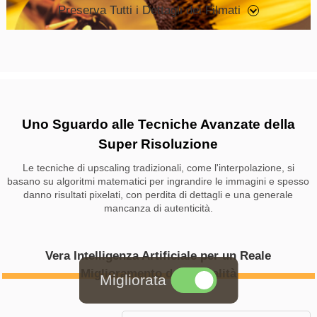
Preserva Tutti i Dettagli dei Filmati
Uno Sguardo alle Tecniche Avanzate della
Super Risoluzione
Le tecniche di upscaling tradizionali, come l'interpolazione, si
basano su algoritmi matematici per ingrandire le immagini e spesso
danno risultati pixelati, con perdita di dettagli e una generale
mancanza di autenticità.
Vera Intelligenza Artificiale per un Reale
Miglioramento della Qualità
Migliorata