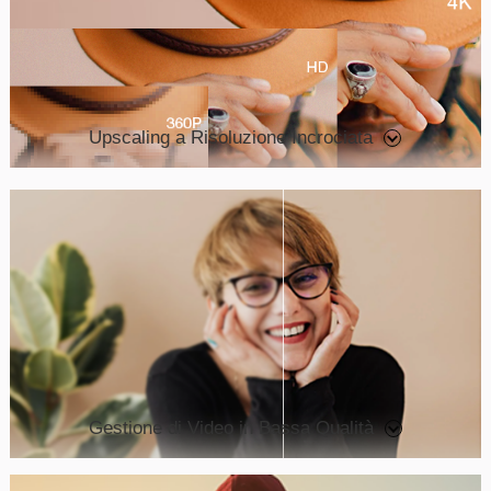
Upscaling a Risoluzione Incrociata
Gestione di Video in Bassa Qualità