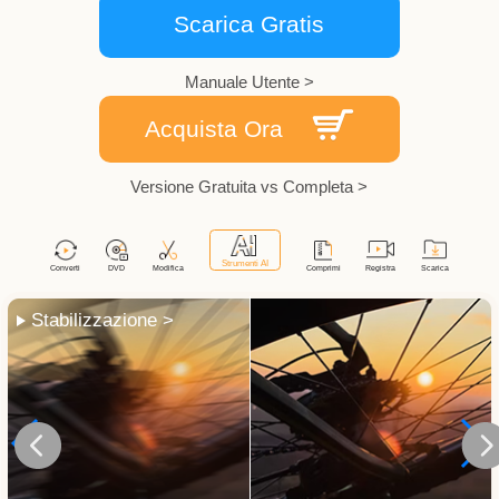
Scarica Gratis
Manuale Utente >
Acquista Ora
Versione Gratuita vs Completa >
Stabilizzazione >