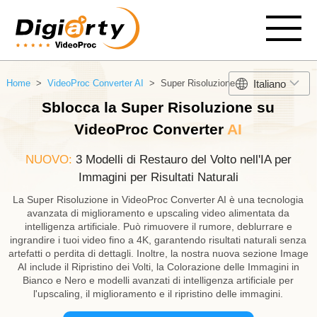
Italiano
Home
>
VideoProc Converter AI
> Super Risoluzione
Sblocca la Super Risoluzione su
VideoProc Converter
AI
NUOVO:
3 Modelli di Restauro del Volto nell'IA per
Immagini per Risultati Naturali
La Super Risoluzione in VideoProc Converter AI è una tecnologia
avanzata di miglioramento e upscaling video alimentata da
intelligenza artificiale. Può rimuovere il rumore, deblurrare e
ingrandire i tuoi video fino a 4K, garantendo risultati naturali senza
artefatti o perdita di dettagli. Inoltre, la nostra nuova sezione Image
AI include il Ripristino dei Volti, la Colorazione delle Immagini in
Bianco e Nero e modelli avanzati di intelligenza artificiale per
l'upscaling, il miglioramento e il ripristino delle immagini.