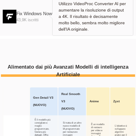
Utilizzo VideoProc Converter AI per
aumentare la risoluzione di output
Fix Windows Now
a 4K. Il risultato è decisamente
43,9K iscritti
molto bello, sembra molto migliore
dell'IA originale.
Denoise
Deblur
Alimentato dai più Avanzati Modelli di intelligenza
Artificiale