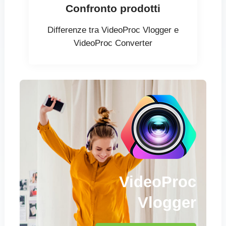
Confronto prodotti
Differenze tra VideoProc Vlogger e
VideoProc Converter
VideoProc
Vlogger