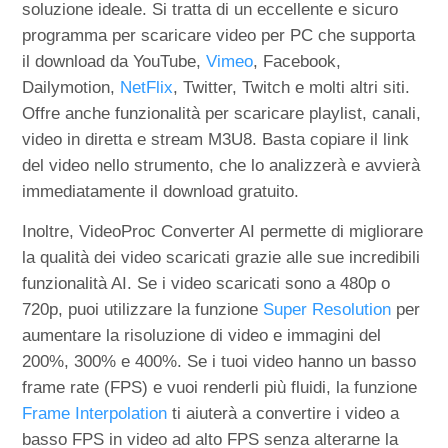
soluzione ideale. Si tratta di un eccellente e sicuro
programma per scaricare video per PC che supporta
il download da YouTube,
Vimeo
, Facebook,
Dailymotion,
NetFlix
, Twitter, Twitch e molti altri siti.
Offre anche funzionalità per scaricare playlist, canali,
video in diretta e stream M3U8. Basta copiare il link
del video nello strumento, che lo analizzerà e avvierà
immediatamente il download gratuito.
Inoltre, VideoProc Converter AI permette di migliorare
la qualità dei video scaricati grazie alle sue incredibili
funzionalità AI. Se i video scaricati sono a 480p o
720p, puoi utilizzare la funzione
Super Resolution
per
aumentare la risoluzione di video e immagini del
200%, 300% e 400%. Se i tuoi video hanno un basso
frame rate (FPS) e vuoi renderli più fluidi, la funzione
Frame Interpolation
ti aiuterà a convertire i video a
basso FPS in video ad alto FPS senza alterarne la