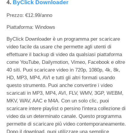
4.
ByClick Downloader
Prezzo: €12.99/anno
Piattaforma: Windows
ByClick Downloader è un programma per scaricare
video facile da usare che permette agli utenti di
effettuare il backup di video da qualsiasi piattaforma
come YouTube, Dailymotion, Vimeo, Facebook e oltre
40 siti. Puoi scaricare video in 720p, 1080p, 4k, 8k,
HD, MP3, MP4, AVI e tutti gli altri formati usando
questo strumento. Puoi anche convertire i video
scaricati in MP3, MP4, AVI, FLV, WMV, 3GP, WEBM,
MKV, WAV, AAC e M4A. Con un solo clic, puoi
scaricare intere playlist o persino l'intera collezione di
video da un determinato canale. Questo programma
permette di scaricare più video contemporaneamente.
Dopo il download, puoi utilizzare una semplice