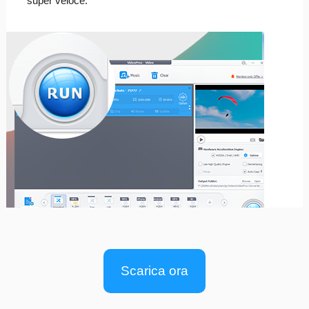
super veloce.
Scarica ora