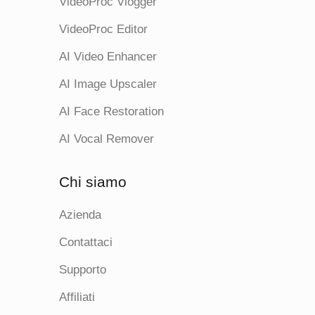
VideoProc Vlogger
VideoProc Editor
AI Video Enhancer
AI Image Upscaler
AI Face Restoration
AI Vocal Remover
Chi siamo
Azienda
Contattaci
Supporto
Affiliati