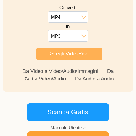
Converti
MP4
in
MP3
Scegli VideoProc
Da Video a Video/Audio/Immagini
Da
DVD a Video/Audio
Da Audio a Audio
Scarica Gratis
Manuale Utente >
DVD
Modifica
Strumenti AI