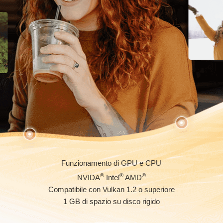
Funzionamento di GPU e CPU
®
®
®
NVIDA
Intel
AMD
Compatibile con Vulkan 1.2 o superiore
1 GB di spazio su disco rigido