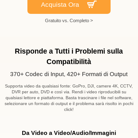
Acquista Ora
Gratuito vs. Completo >
Risponde a Tutti i Problemi sulla
Compatibilità
370+ Codec di Input, 420+ Formati di Output
Supporta video da qualsiasi fonte: GoPro, DJI, camere 4K, CCTV,
DVR per auto, DVD e così via. Rendi i video riproducibili su
qualsiasi lettore e piattaforma. Basta trascinare i file nel software,
selezionare un formato di output e il problema sarà risolto in pochi
click!
Da Video a Video/Audio/Immagini