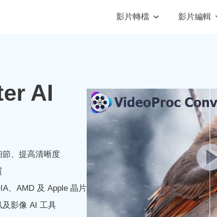
影片轉檔
影片編輯
er AI
細節、提高清晰度
質
A、AMD 及 Apple 晶片
影像 AI 工具