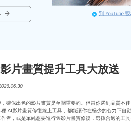
多
到 YouTube
AI 影片畫質提升工具大放送
2026.06.30
時，確保出色的影片畫質是至關重要的。但當你遇到品質不佳
種 AI影片畫質修復線上工具，都能讓你在極少的心力下自
工作者，或是單純想要進行舊影片畫質修復，選擇合適的工具