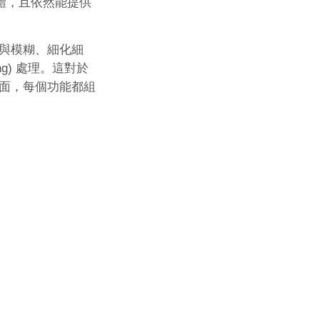
體，且依然能提供
與模糊、細化細
g) 處理。這對於
面，每個功能都組