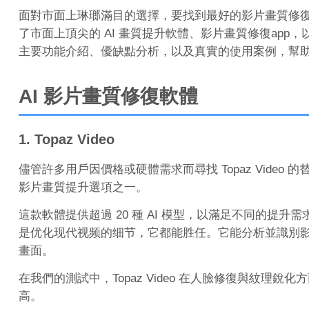
面對市面上琳瑯滿目的選擇，要找到最好的影片畫質修
了市面上頂尖的 AI 畫質提升軟體、影片畫質修復ap
主要功能介紹、優缺點分析，以及真實的使用案例，幫
AI 影片畫質修復軟體
1. Topaz Video
儘管許多用戶因價格或硬體需求而尋找 Topaz Vide
影片畫質提升選項之一。
這款軟體提供超過 20 種 AI 模型，以滿足不同的提
是优化现代视频的细节，它都能胜任。它能分析並識別
畫面。
在我們的測試中，Topaz Video 在人臉修復與紋
高。