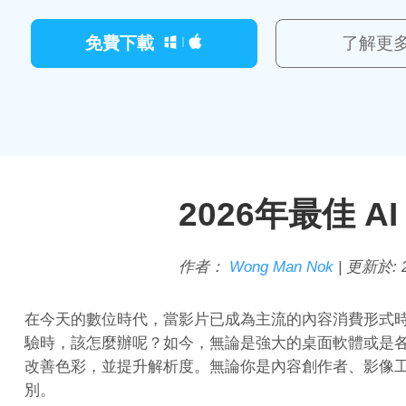
免費下載
了解更
2026年最佳 
作者：
Wong Man Nok
| 更新於:
在今天的數位時代，當影片已成為主流的內容消費形式
驗時，該怎麼辦呢？如今，無論是強大的桌面軟體或是各
改善色彩，並提升解析度。無論你是內容創作者、影像
別。