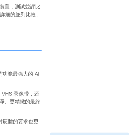
裝置，測試並評比
到詳細的並列比較、
是功能最強大的 AI
VHS 录像带，还
淨、更精緻的最終
且對硬體的要求也更