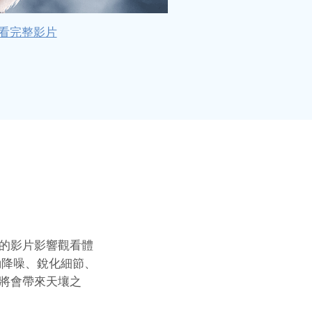
 觀看完整影片
的影片影響觀看體
動降噪、銳化細節、
將會帶來天壤之