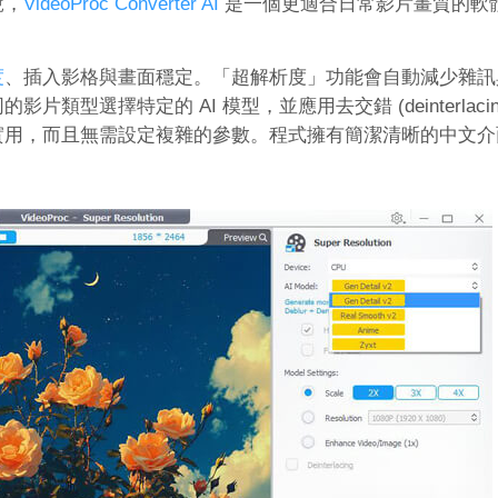
說，
VideoProc Converter AI
是一個更適合日常影片畫質的軟
度
、插入影格與畫面穩定。「超解析度」功能會自動減少雜訊
選擇特定的 AI 模型，並應用去交錯 (deinterlacin
實用，而且無需設定複雜的參數。程式擁有簡潔清晰的中文介