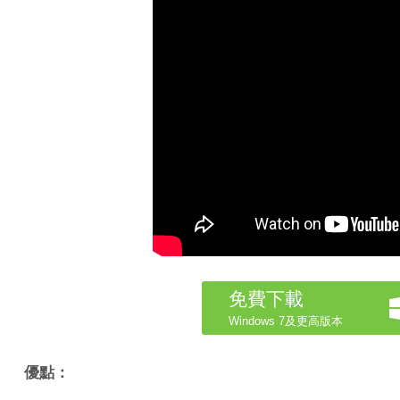
免費下載
Windows 7及更高版本
優點：