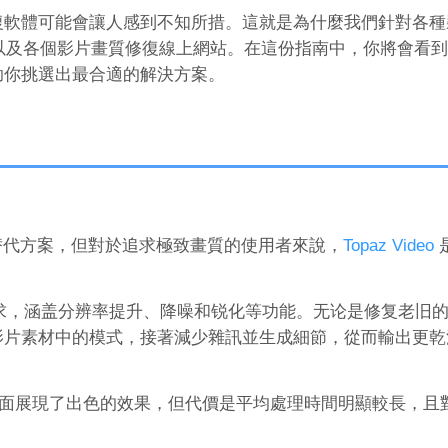
復軟體可能會讓人感到不知所措。這就是為什麼我們針對各種
p，以及各個影片畫質修復線上網站。在這份指南中，你將會看
助你挑選出最合適的解決方案。
o 的替代方案，但對於追求極致畫質的使用者來說，
Topaz Video
升需求，涵盖分辨率提升、降噪和锐化等功能。无论是修复老旧的 
影片素材中的模式，接著減少雜訊並生成細節，從而輸出更乾
理銳化方面展現了出色的效果，但代價是平均處理時間明顯較長，