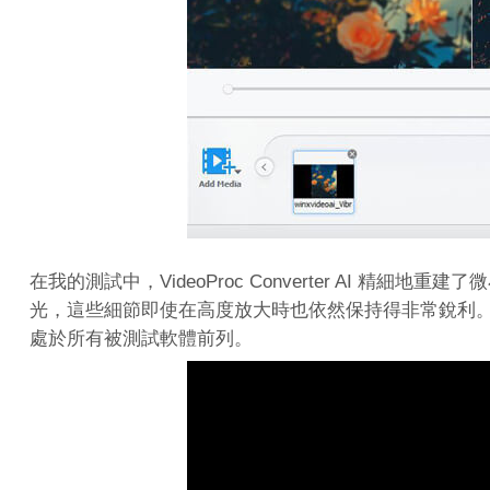
在我的測試中，VideoProc Converter AI 
光，這些細節即使在高度放大時也依然保持得非常銳利
處於所有被測試軟體前列。