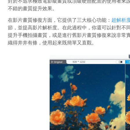
對於不追求極致電影級畫質或頂級硬體配置的使用者來
不錯的畫質提升效果。
在影片畫質修復方面，它提供了三大核心功能：
超解析
節，並提高影片解析度。在此過程中，你還可以針對不同的影片類型
提升手機拍攝畫質，或是進行舊影片畫質修復來說非常
織得井井有條，使用起來既簡單又直觀。