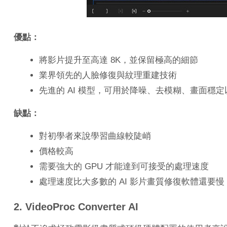
優點：
將影片提升至高達 8K，並保留極高的細節
業界領先的人臉修復與紋理重建技術
先進的 AI 模型，可用於降噪、去模糊、畫面穩定
缺點：
對初學者來說學習曲線較陡峭
價格較高
需要強大的 GPU 才能達到可接受的處理速度
處理速度比大多數的 AI 影片畫質修復軟體還要慢
2. VideoProc Converter AI