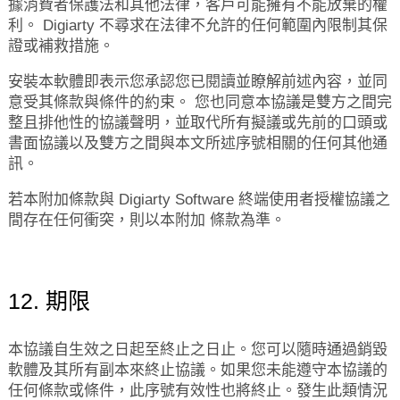
據消費者保護法和其他法律，客戶可能擁有不能放棄的權
利。 Digiarty 不尋求在法律不允許的任何範圍內限制其保
證或補救措施。
安裝本軟體即表示您承認您已閱讀並瞭解前述內容，並同
意受其條款與條件的約束。 您也同意本協議是雙方之間完
整且排他性的協議聲明，並取代所有擬議或先前的口頭或
書面協議以及雙方之間與本文所述序號相關的任何其他通
訊。
若本附加條款與 Digiarty Software 終端使用者授權協議之
間存在任何衝突，則以本附加 條款為準。
12. 期限
本協議自生效之日起至終止之日止。您可以隨時通過銷毀
軟體及其所有副本來終止協議。如果您未能遵守本協議的
任何條款或條件，此序號有效性也將終止。發生此類情況