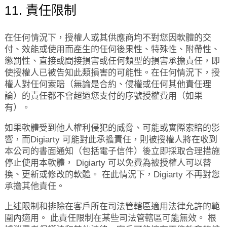
11. 責任限制
在任何情況下，授權人或其供應商均不對您因軟體的交
付、效能或使用而產生的任何後果性、特殊性、附帶性、
懲罰性、直接或間接損害或任何類型的損害承擔責任，即
使授權人已被告知此類損害的可能性。在任何情況下，授
權人對任何索賠（無論是合約、侵權或任何其他責任理
論）的責任都不會超過您支付的序號授權費用（如果
有）。
如果軟體受到他人權利侵犯的威脅、可能或實際索賠的影
響，而Digiarty 可能對此承擔責任，則被授權人將在收到
本公司的書面通知（包括電子信件）後立即採取合理措施
停止使用本軟體， Digiarty 可以免費為被授權人可以替
換、更新或修改的軟體。 在此情況下，Digiarty 不再對您
承擔其他責任。
上述限制和排除在客戶所在司法管轄區適用法律允許的範
圍內適用。 此責任限制在某些司法管轄區可能無效。 根