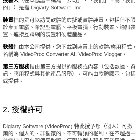
授權人
（在本協議中稱為「公司」、「我們」、或「我們
的」）是指 Digiarty Software, Inc.
裝置
指的是可以訪問軟體的虛擬或實體裝置，包括但不限
於桌面電腦、筆記型電腦、平板電腦、行動裝置、通訊裝
置、連接互聯網的裝置和硬體產品。
軟體
指由本公司提供，您下載到裝置上的軟體/應用程式，
名稱為 VideoProc Converter AI, VideoProc Vlogger。
第三方服務
指由第三方提供的服務或內容（包括數據、資
訊、應用程式與其他產品服務），可能由軟體顯示、包括
或提供。
2. 授權許可
Digiarty Software (VideoProc) 特此授予您（個人）可撤
銷的、個人的、非獨家的、不可轉讓的權利，在不超過一