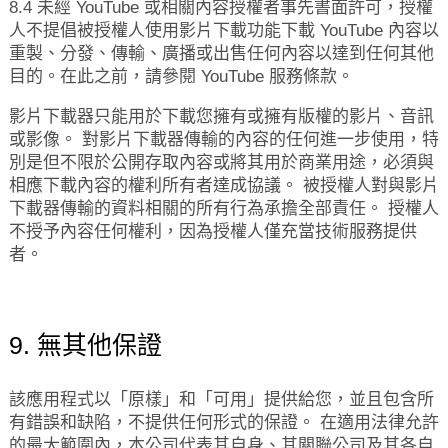
8.4 未經 YouTube 或相關內容授權者事先書面許可，授權
人不提倡被授權人使用影片下載功能下載 YouTube 內容以
重製、分發、傳輸、廣播或出售任何內容以達到任何其他
目的。在此之前，請參閱 YouTube 服務條款。
影片下載器只能用於下載您擁有或擁有版權的影片、音訊
或影像。 對影片下載器傳輸的內容的任何進一步使用，特
別是但不限於公開存取內容或將其用於商業用途，必須與
相應下載內容的權利所有者達成協議。 被授權人對與影片
下載器傳輸的資料相關的所有行為承擔全部責任。 授權人
不授予內容任何權利，因為授權人僅充當技術服務提供
者。
9. 無其他保證
該應用程式以「原樣」和「可用」提供給您，並且包含所
有錯誤和缺陷，不提供任何形式的保證。 在適用法律允許
的最大範圍內，本公司代表其自身、其關聯公司及其各自