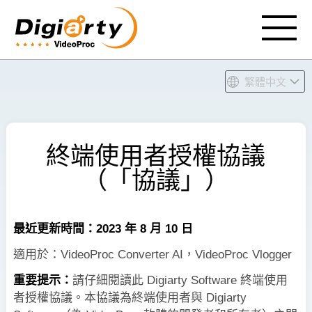
繁體中文
終端使用者授權協議
（「協議」）
最近更新時間：2023 年 8 月 10 日
適用於：VideoProc Converter AI，VideoProc Vlogger
重要提示：
請仔細閱讀此 Digiarty Software 終端使用
者授權協議。本協議為終端使用者與 Digiarty