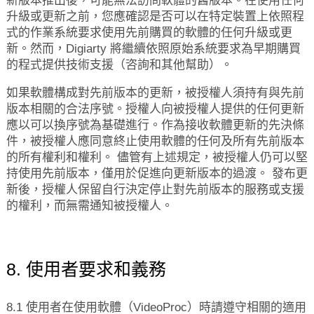
新版本推出後，可能無法訪問軟體的舊版本。在使用任何
升級或更新之前，您應確認是否可以在特定裝置上依照程
式的作業系統要求使用先前購買的軟體的任何升級或更
新。然而，Digiarty 將繼續依照原始系統要求為早期購買
的程式提供技術支援（咨詢和其他幫助）。
如果軟體構成對先前版本的更新，被授權人須持有與先前
版本相關的合法序號。授權人向被授權人提供的任何更新
應以可以換序號為基礎進行。作為接收軟體更新的先決條
件，被授權人應同意終止使用軟體的任何及所有先前版本
的所有權利和權利。 儘管有上述規定，被授權人仍可以堅
持使用先前版本，僅用於促進向更新版本的過渡。 發布更
新後，授權人保留自行決定停止對先前版本的服務或支援
的權利，而無需通知被授權人。
8. 使用者要求和義務
8.1 使用者在使用軟體（VideoProc）時請遵守相關的適用