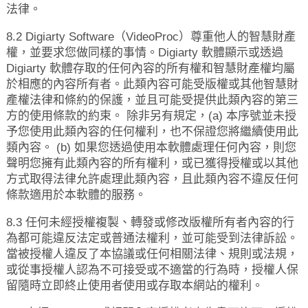
法律。
8.2 Digiarty Software（VideoProc）尊重他人的智慧財產
權，並要求您做同樣的事情。Digiarty 軟體顯示或透過
Digiarty 軟體存取的任何內容的所有權和智慧財產權均屬
於相應的內容所有者。此類內容可能受版權或其他智慧財
產權法律和條約的保護，並且可能受提供此類內容的第三
方的使用條款的約束。 除非另有規定，(a) 本序號並未授
予您使用此類內容的任何權利，也不保證您將繼續使用此
類內容。 (b) 如果您透過使用本軟體處理任何內容，則您
聲明您擁有此類內容的所有權利，或已獲得授權或以其他
方式取得法律允許處理此類內容，且此類內容不違反任何
條款適用於本軟體的服務。
8.3 任何未經授權複製、轉發或修改版權所有者內容的行
為都可能違反法定或普通法權利，並可能受到法律訴訟。
當被授權人違反了本協議或任何相關法律、規則或法規，
或從事授權人認為不可接受或不適當的行為時，授權人保
留隨時立即終止使用者使用或存取本網站的權利。