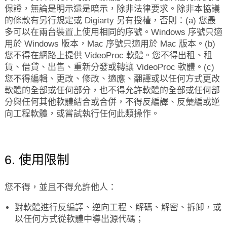
保證，無論是明示還是暗示，除非法律要求。除非本協議
的條款有另行規定或 Digiarty 另有授權，否則：(a) 您最
多可以在兩台裝置上使用相同的序號。Windows 序號只適
用於 Windows 版本，Mac 序號只適用於 Mac 版本。(b)
您不得在網路上提供 VideoProc 軟體。您不得出租、租
賃、借貸、出售、重新分發或轉讓 VideoProc 軟體。(c)
您不得編輯、更改、修改、適應、翻譯或以任何方式更改
軟體的全部或任何部分，也不得允許軟體的全部或任何部
分與任何其他軟體結合或合併，不得反編譯、反彙編或逆
向工程軟體，或嘗試執行任何此類操作。
6. 使用限制
您不得，並且不得允許他人：
對軟體進行反編譯、逆向工程、解碼、解密、拆卸，或
以任何方式從軟體中導出源代碼；