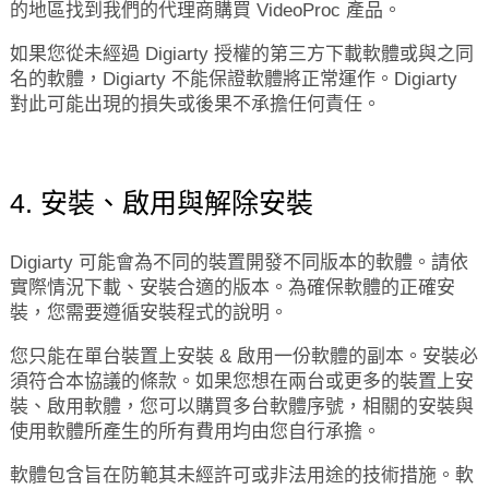
的地區找到我們的代理商購買 VideoProc 產品。
如果您從未經過 Digiarty 授權的第三方下載軟體或與之同
名的軟體，Digiarty 不能保證軟體將正常運作。Digiarty
對此可能出現的損失或後果不承擔任何責任。
4. 安裝、啟用與解除安裝
Digiarty 可能會為不同的裝置開發不同版本的軟體。請依
實際情況下載、安裝合適的版本。為確保軟體的正確安
裝，您需要遵循安裝程式的說明。
您只能在單台裝置上安裝 & 啟用一份軟體的副本。安裝必
須符合本協議的條款。如果您想在兩台或更多的裝置上安
裝、啟用軟體，您可以購買多台軟體序號，相關的安裝與
使用軟體所產生的所有費用均由您自行承擔。
軟體包含旨在防範其未經許可或非法用途的技術措施。軟