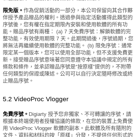
限免版。
作為促銷活動的一部分，本公司保留向其合作夥
伴授予產品贈品的權利。透過參與指定活動獲得此類型的
序號後，您有權在指定期限內安裝和使用軟體的所有功
能。贈品序號有兩種： (a) 7 天免費序號：解鎖軟體的完
整功能，有效使用期限 7 天。此期間過後，序號過期，您
將無法再繼續使用軟體的完整功能。 (b) 限免序號：通常
限定某一個版本，您可以使用全部功能，但不支援免費更
新。接受贈品序號意味著您同意遵守本協議中規定的所有
條款和條件，並承認贈品序號是“按原樣”提供的，不附帶
任何類型的保證或陳述。公司可以自行決定隨時修改或終
止贈品序號。
5.2 VideoProc Vlogger
免費序號。
Digiarty 授予您非獨家、不可轉讓的序號，請
根據本終端使用者授權協議的條款，在您的裝置上免費使
用 VideoProc Vlogger 軟體的副本。此軟體及所有隨附的
文件、資料和材料均按「原樣」分發，不提供任何形式的