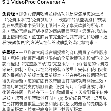
5.1 VideoProc Converter AI
免費版。
即免費使用軟體並評估功能是否滿足您的需求
（“免費版本”或“免費試用”）。軟體中的某些功能和/或功
能在免費版本中受到使用限制。為了享受軟體的所有功
能，請於官網或官網授權的商店購買序號。您應在您的裝
置上使用軟體，並在購買前完全評估其有用性和功能。這
種“先試後買”的方法旨在保證軟體能夠滿足您需求。
完整版。
一旦您從官網或官網授權的商店購買了完整版序
號，您將自動獲得相應期限內的全部軟體功能和/或功能的
訪問權限（“完整版序號”或“完整版”）。 (a) 若您的付費方
案是訂閱制，您可以在允許的裝置數量上安裝和使用完整
版的最新的先前版本和當前版本，並在序號有效期限內獲
得免費更新。您的訂閱有效時間由訂閱成功時開始生效，
並適用於提前支付續訂費後（例如每月，每季度或每年）
後延長時間。您將在下一次自動續費前 7 天收到電子信件
通知。您可以隨時取消訂閱。 (b) 對於終身序號，您可以
在允許的裝置數量上安裝和使用完整版的最新的先前版本
和當前版本，並獲得終身無限下載最新版本。