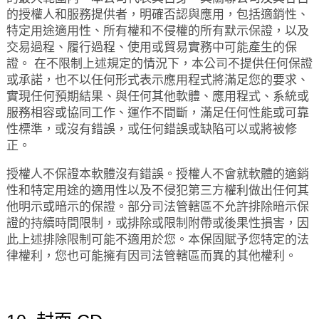
的授權人和服務提供者，明確否認與應用，包括適銷性、
特定用途適用性、所有權和不侵權的所有默示保證，以及
交易過程、履行過程、使用或貿易實務中可能產生的保
證。 在不限制上述規定的情況下，本公司不提供任何保證
或承諾，也不以任何形式表示應用程式將滿足您的要求、
實現任何預期結果、與任何其他軟體、應用程式、系統或
服務相容或協同工作、運作不間斷，滿足任何性能或可靠
性標準，或沒有錯誤，或任何錯誤或缺陷可以或將被修
正。
授權人不保證本軟體沒有錯誤。授權人不會就軟體的適銷
性和特定用途的適用性以及不侵犯第三方權利做出任何其
他明示或暗示的保證。部分司法管轄區不允許排除暗示保
證的持續時間限制，或排除或限制附帶或後果性損害，因
此上述排除限制可能不適用於您。本保固賦予您特定的法
律權利，您也可能擁有因司法管轄區而異的其他權利。