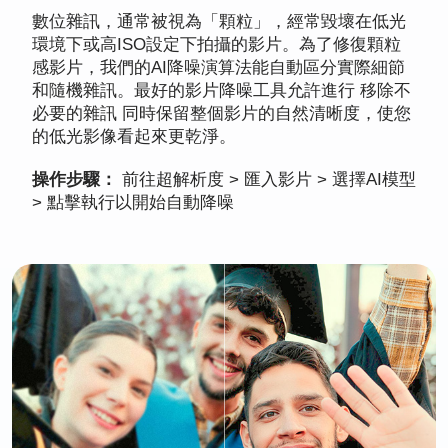
數位雜訊，通常被視為「顆粒」，經常毀壞在低光
環境下或高ISO設定下拍攝的影片。為了修復顆粒
感影片，我們的AI降噪演算法能自動區分實際細節
和隨機雜訊。最好的影片降噪工具允許進行 移除不
必要的雜訊 同時保留整個影片的自然清晰度，使您
的低光影像看起來更乾淨。
操作步驟：
前往超解析度 > 匯入影片 > 選擇AI模型
> 點擊執行以開始自動降噪