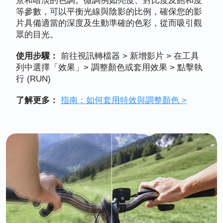
景和暗淡的色調。微調例如亮度、對比度及飽和度
等參數，可以平衡光線與陰影的比例，確保您的影
片具備適當的深度及生動準確的色彩，從而吸引觀
眾的目光。
使用步驟：
前往視訊轉檔器 > 新增影片 > 在工具
列中選擇「效果」> 調整顏色或套用效果 > 點擊執
行 (RUN)
了解更多：
指南：如何套用特效與調整顏色 >