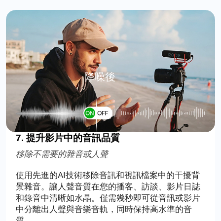
降噪後
7. 提升影片中的音訊品質
移除不需要的雜音或人聲
使用先進的AI技術移除音訊和視訊檔案中的干擾背
景雜音。讓人聲音質在您的播客、訪談、影片日誌
和錄音中清晰如水晶。僅需幾秒即可從音訊或影片
中分離出人聲與音樂音軌，同時保持高水準的音
質。