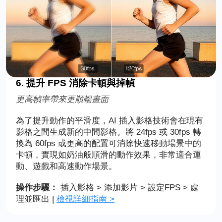
6. 提升 FPS 消除卡頓與掉幀
更高幀率帶來更順暢畫面
為了提升動作的平滑度，AI 插入影格技術會在現有
影格之間生成新的中間影格。將 24fps 或 30fps 轉
換為 60fps 或更高的配置可消除快速移動場景中的
卡頓，實現如奶油般順滑的動作效果，非常適合運
動、遊戲和高速動作場景。
操作步驟：
插入影格 > 添加影片 > 設定FPS > 處
理並匯出 |
檢視詳細指南 >