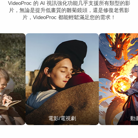
VideoProc 的 AI 視訊強化功能几乎支援所有類型的影
片，無論是提升低畫質的雛菊鏡頭，還是修復老舊影
片，VideoProc 都能輕鬆滿足您的需求！
動畫
AI 生成的影片