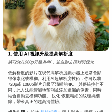
1. 使用 AI 視訊升級提高解析度
將720p/1080p升級為4K，並自動去模糊與銳化
低解析度的影片在現代高解析度顯示器上通常會顯
得像素化或模糊。利用AI超解析度技術，你可以將
720p或 1080p影片升級至清晰的4K。 與傳統拉伸不
同，此方法能智能地預測並添加遺漏的像素，同時
結合自動去模糊功能。 銳化 恢復精細的紋理與細
節，帶來真正的超高清體驗。