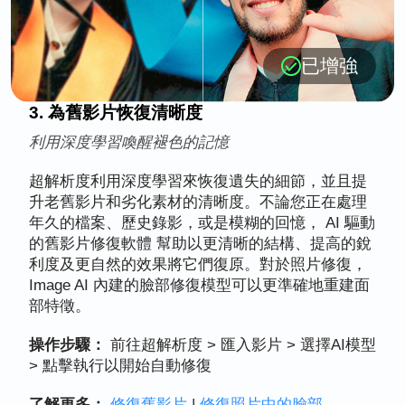
已增強
3. 為舊影片恢復清晰度
利用深度學習喚醒褪色的記憶
超解析度利用深度學習來恢復遺失的細節，並且提
升老舊影片和劣化素材的清晰度。不論您正在處理
年久的檔案、歷史錄影，或是模糊的回憶， AI 驅動
的舊影片修復軟體 幫助以更清晰的結構、提高的銳
利度及更自然的效果將它們復原。對於照片修復，
Image AI 內建的臉部修復模型可以更準確地重建面
部特徵。
操作步驟：
前往超解析度 > 匯入影片 > 選擇AI模型
> 點擊執行以開始自動修復
了解更多：
修復舊影片
|
修復照片中的臉部