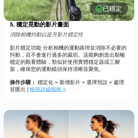
已穩定
5. 穩定晃動的影片畫面
消除相機抖動以提升影片穩定性
影片穩定功能 分析相機的運動路徑並消除不必要的
抖動，且不會進行過多的裁切。這能夠創造出順暢
穩定的觀看體驗，類似於使用實體穩定器或三腳
架，確保您的運動鏡頭保持清晰並聚焦。
操作步驟：
穩定化 > 新增影片 > 選擇預設 > 處理
並匯出 |
檢視詳細指南 >