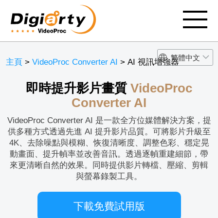
繁體中文
主頁
>
VideoProc Converter AI
> AI 視訊增強器
即時提升影片畫質
VideoProc
Converter AI
VideoProc Converter AI 是一款全方位媒體解決方案，提
供多種方式透過先進 AI 提升影片品質。可將影片升級至
4K、去除噪點與模糊、恢復清晰度、調整色彩、穩定晃
動畫面、提升幀率並改善音訊。透過逐幀重建細節，帶
來更清晰自然的效果。同時提供影片轉檔、壓縮、剪輯
與螢幕錄製工具。
下載免費試用版