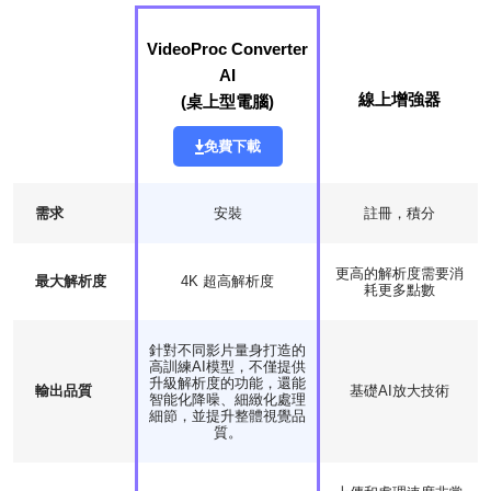
VideoProc Converter
AI
線上增強器
(桌上型電腦)
免費下載
需求
安裝
註冊，積分
更高的解析度需要消
最大解析度
4K 超高解析度
耗更多點數
針對不同影片量身打造的
高訓練AI模型，不僅提供
升級解析度的功能，還能
輸出品質
基礎AI放大技術
智能化降噪、細緻化處理
細節，並提升整體視覺品
質。