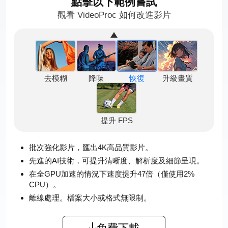
點擊以下範例嘗試
觀看 VideoProc 如何改進影片
去模糊
降噪
恢復
升級畫質
提升 FPS
批次強化影片，匯出4K高品質影片。
先進的AI技術，可提升清晰度、解析度及細節呈現。
在全GPU加速的情況下速度提升47倍（僅使用2%
CPU）。
離線處理。檔案大小或格式無限制。
免費下載