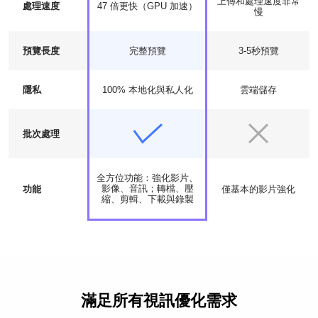
上傳和處理速度非常
處理速度
47 倍更快（GPU 加速）
慢
預覽長度
完整預覽
3-5秒預覽
隱私
100% 本地化與私人化
雲端儲存
批次處理
全方位功能：強化影片、
影像、音訊；轉檔、壓
功能
僅基本的影片強化
縮、剪輯、下載與錄製
滿足所有視訊優化需求