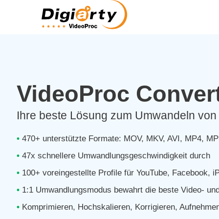
VideoProc Convert
Ihre beste Lösung zum Umwandeln von
•
470+ unterstützte Formate: MOV, MKV, AVI, MP4, M
•
47x schnellere Umwandlungsgeschwindigkeit durch
•
100+ voreingestellte Profile für YouTube, Facebook, i
•
1:1 Umwandlungsmodus bewahrt die beste Video- und 
•
Komprimieren, Hochskalieren, Korrigieren, Aufnehmen