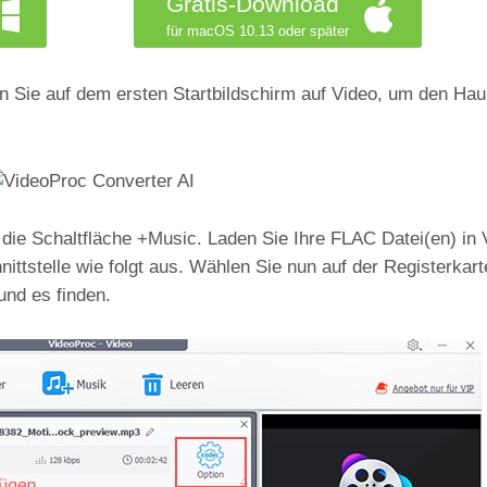
Gratis-Download
für macOS 10.13 oder später
n Sie auf dem ersten Startbildschirm auf Video, um den Hau
f die Schaltfläche +Music. Laden Sie Ihre FLAC Datei(en) in
ittstelle wie folgt aus. Wählen Sie nun auf der Registerka
und es finden.