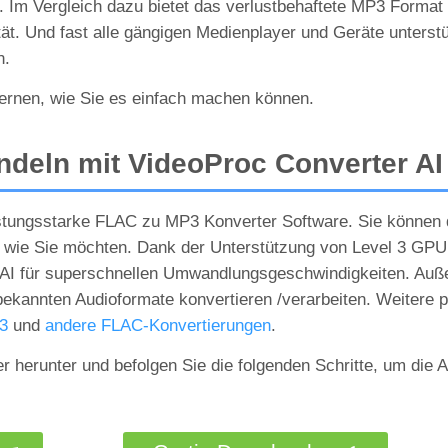
t. Im Vergleich dazu bietet das verlustbehaftete MP3 Format
tät. Und fast alle gängigen Medienplayer und Geräte unterst
n.
lernen, wie Sie es einfach machen können.
deln mit VideoProc Converter AI
eistungsstarke FLAC zu MP3 Konverter Software. Sie können
n, wie Sie möchten. Dank der Unterstützung von Level 3 GPU
AI für superschnellen Umwandlungsgeschwindigkeiten. Auße
ekannten Audioformate konvertieren /verarbeiten. Weitere p
3
und
andere FLAC-Konvertierungen
.
herunter und befolgen Sie die folgenden Schritte, um die A