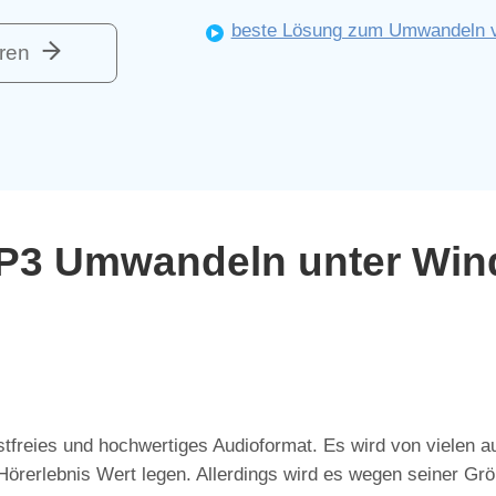
beste Lösung zum Umwandeln 
ren
MP3 Umwandeln unter Wi
stfreies und hochwertiges Audioformat. Es wird von vielen a
 Hörerlebnis Wert legen. Allerdings wird es wegen seiner Gr