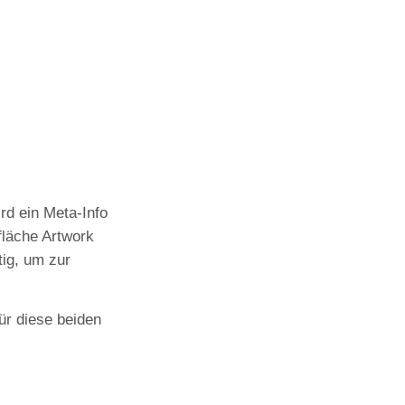
rd ein Meta-Info
fläche Artwork
tig, um zur
ür diese beiden