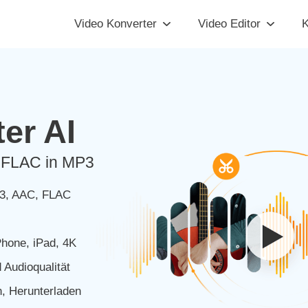
Video Konverter
Video Editor
K
er AI
 FLAC in MP3
P3, AAC, FLAC
Phone, iPad, 4K
Audioqualität
, Herunterladen