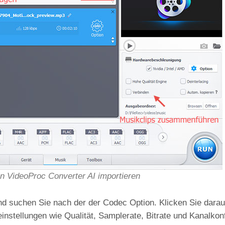
n VideoProc Converter AI importieren
 suchen Sie nach der der Codec Option. Klicken Sie darau
instellungen wie Qualität, Samplerate, Bitrate und Kanalkonf