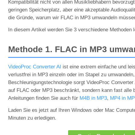
Kompatibilität nicht von allen Musikliebhabern bevorzug
geringen Speicherplatz, aber eine akzeptable Audioquali
die Gründe, warum wir FLAC in MP3 umwandeln müsse
In diesem Artikel werden Sie 3 verschiedene Methoden 
Methode 1. FLAC in MP3 umwan
VideoProc Converter AI
ist eine extrem einfache und l
verlustfrei in MP3 einzeln oder im Stapel zu umwandel
Beschleunigungstechnologie sorgt VideoProc Converter 
auf FLAC oder MP3 beschränkt, sondern kann fast alle b
Anleitungen finden Sie auch für
M4B in MP3
,
MP4 in MP
Laden Sie es jetzt auf Ihren Windows oder Mac Computer 
Minuten zu erledigen.