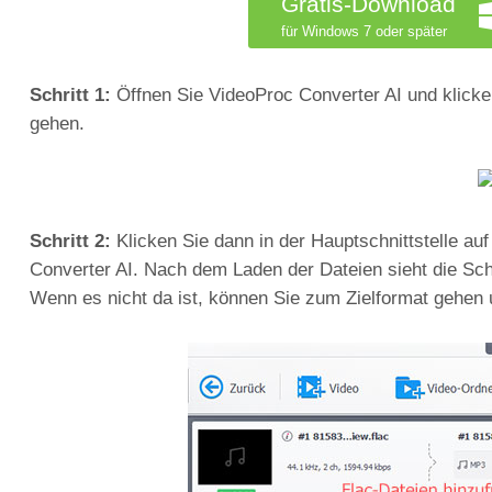
Gratis-Download
für Windows 7 oder später
Schritt 1:
Öffnen Sie VideoProc Converter AI und klicke
gehen.
Schritt 2:
Klicken Sie dann in der Hauptschnittstelle au
Converter AI. Nach dem Laden der Dateien sieht die Schn
Wenn es nicht da ist, können Sie zum Zielformat gehen 