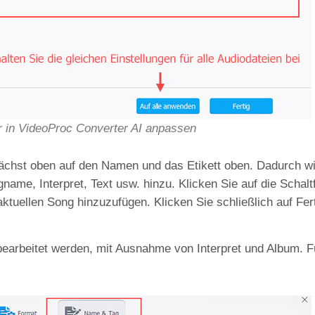
 in VideoProc Converter AI anpassen
chst oben auf den Namen und das Etikett oben. Dadurch wi
gname, Interpret, Text usw. hinzu. Klicken Sie auf die Schalt
ktuellen Song hinzuzufügen. Klicken Sie schließlich auf Fer
earbeitet werden, mit Ausnahme von Interpret und Album. F