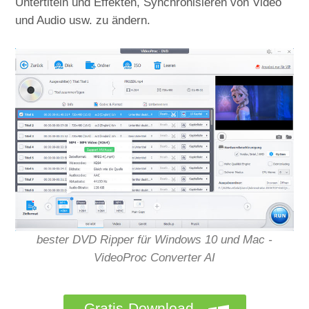
Untertiteln und Effekten, Synchronisieren von Video
und Audio usw. zu ändern.
bester DVD Ripper für Windows 10 und Mac -
VideoProc Converter AI
Gratis-Download