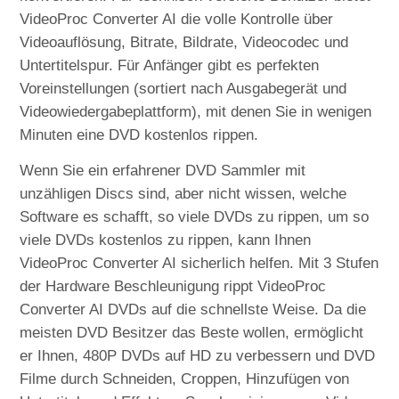
VideoProc Converter AI die volle Kontrolle über
Videoauflösung, Bitrate, Bildrate, Videocodec und
Untertitelspur. Für Anfänger gibt es perfekten
Voreinstellungen (sortiert nach Ausgabegerät und
Videowiedergabeplattform), mit denen Sie in wenigen
Minuten eine DVD kostenlos rippen.
Wenn Sie ein erfahrener DVD Sammler mit
unzähligen Discs sind, aber nicht wissen, welche
Software es schafft, so viele DVDs zu rippen, um so
viele DVDs kostenlos zu rippen, kann Ihnen
VideoProc Converter AI sicherlich helfen. Mit 3 Stufen
der Hardware Beschleunigung rippt VideoProc
Converter AI DVDs auf die schnellste Weise. Da die
meisten DVD Besitzer das Beste wollen, ermöglicht
er Ihnen, 480P DVDs auf HD zu verbessern und DVD
Filme durch Schneiden, Croppen, Hinzufügen von