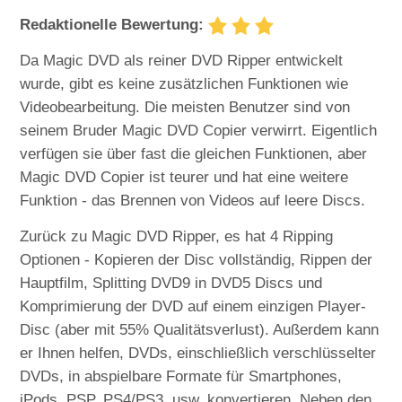
Redaktionelle Bewertung:
Da Magic DVD als reiner DVD Ripper entwickelt
wurde, gibt es keine zusätzlichen Funktionen wie
Videobearbeitung. Die meisten Benutzer sind von
seinem Bruder Magic DVD Copier verwirrt. Eigentlich
verfügen sie über fast die gleichen Funktionen, aber
Magic DVD Copier ist teurer und hat eine weitere
Funktion - das Brennen von Videos auf leere Discs.
Zurück zu Magic DVD Ripper, es hat 4 Ripping
Optionen - Kopieren der Disc vollständig, Rippen der
Hauptfilm, Splitting DVD9 in DVD5 Discs und
Komprimierung der DVD auf einem einzigen Player-
Disc (aber mit 55% Qualitätsverlust). Außerdem kann
er Ihnen helfen, DVDs, einschließlich verschlüsselter
DVDs, in abspielbare Formate für Smartphones,
iPods, PSP, PS4/PS3, usw. konvertieren. Neben den