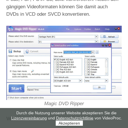
gängigen Videoformaten können Sie damit auch
DVDs in VCD oder SVCD konvertieren.
Magic DVD Ripper
Durch die Nutzung unserer Website akzeptieren Sie die
Lizenzvereinbarung
und
Datenschutzrichtlinie
von VideoProc.
Vorteile:
Akzeptieren