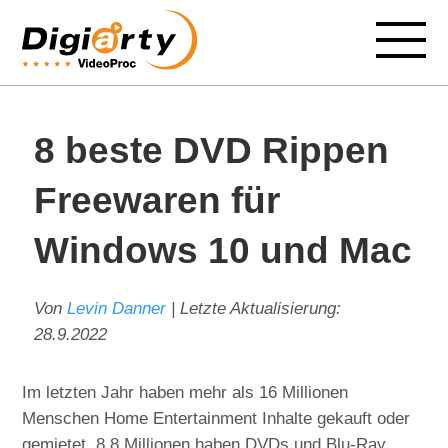
8 beste DVD Rippen
Freewaren für
Windows 10 und Mac
Von
Levin Danner
| Letzte Aktualisierung:
28.9.2022
Im letzten Jahr haben mehr als 16 Millionen
Menschen Home Entertainment Inhalte gekauft oder
gemietet, 8,8 Millionen haben DVDs und Blu-Ray