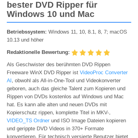
bester DVD Ripper für
Windows 10 und Mac
Betriebssystem:
Windows 11, 10, 8.1, 8, 7; macOS
10.13 und höher
Redaktionelle Bewertung:
Als Geschwister des berühmten DVD Rippen
Freeware WinX DVD Ripper ist
VideoProc Converter
AI
, obwohl als All-in-One-Tool und Videokonverter
geboren, auch das gleiche Talent zum Kopieren und
Rippen von DVDs kostenlos auf Windows und Mac
hat. Es kann alle alten und neuen DVDs mit
Kopierschutz rippen, komplette Titel in MKV-,
VIDEO_TS Ordner
und ISO Image Dateien kopieren
und gerippte DVD Videos in 370+ Formate
konvertieren. Für technisch versierte Benutzer bietet