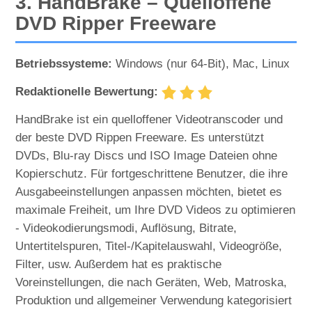
3. HandBrake – Quelloffene
DVD Ripper Freeware
Betriebssysteme:
Windows (nur 64-Bit), Mac, Linux
Redaktionelle Bewertung:
HandBrake ist ein quelloffener Videotranscoder und
der beste DVD Rippen Freeware. Es unterstützt
DVDs, Blu-ray Discs und ISO Image Dateien ohne
Kopierschutz. Für fortgeschrittene Benutzer, die ihre
Ausgabeeinstellungen anpassen möchten, bietet es
maximale Freiheit, um Ihre DVD Videos zu optimieren
- Videokodierungsmodi, Auflösung, Bitrate,
Untertitelspuren, Titel-/Kapitelauswahl, Videogröße,
Filter, usw. Außerdem hat es praktische
Voreinstellungen, die nach Geräten, Web, Matroska,
Produktion und allgemeiner Verwendung kategorisiert