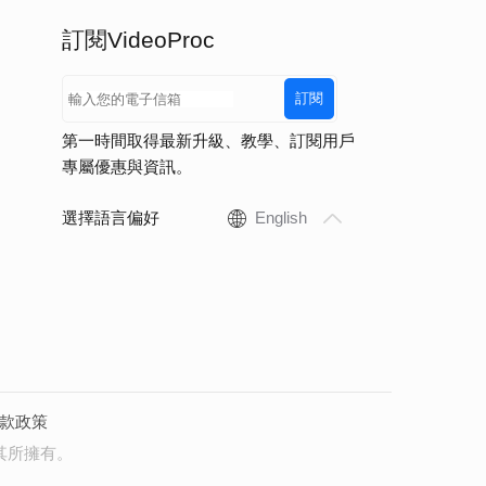
訂閱VideoProc
訂閱
第一時間取得最新升級、教學、訂閱用戶
專屬優惠與資訊。
選擇語言偏好
English
款政策
其所擁有。