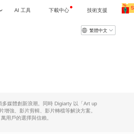
AI 工具
下載中心
技術支援
繁體中文
領多媒體創新浪潮。同時 Digiarty 以「Art up
 影片/圖片增強、影片剪輯、影片轉檔等解決方案。
 520 萬用戶的選擇與信賴。