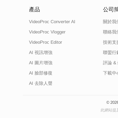
產品
公司
VideoProc Converter AI
關於我
VideoProc Vlogger
聯絡我
VideoProc Editor
技術支
AI 視訊增強
聯盟行
AI 圖片增強
評論 &
AI 臉部修復
下載中
AI 去除人聲
© 202
此網站提