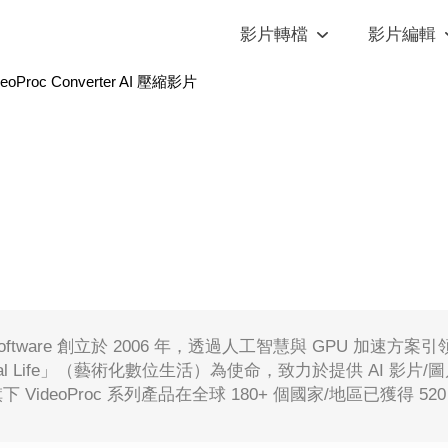
影片轉檔
影片編輯
deoProc Converter AI 壓縮影片
ty Software 創立於 2006 年，透過人工智慧與 GPU 加速方案引
Digital Life」（藝術化數位生活）為使命，致力於提供 AI
ty 旗下 VideoProc 系列產品在全球 180+ 個國家/地區已獲得