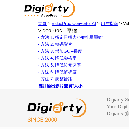
首頁
>
VideoProc Converter AI
>
用戶指南
> Vi
VideoProc - 壓縮
- 方法 1. 指定目標大小並批量壓縮
- 方法 2. 轉碼影片
- 方法 3. 增加GOP長度
- 方法 4. 降低影格率
- 方法 5. 降低位元速率
- 方法 6. 降低解析度
- 方法 7. 調整音訊
自訂輸出影片畫質/大小
Digiar
Your 
Digiar