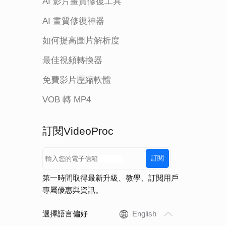
AI 影片畫質修復工具
AI 畫質修復神器
如何提高圖片解析度
最佳視頻轉換器
免費影片壓縮軟體
VOB 轉 MP4
訂閱VideoProc
訂閱
第一時間取得最新升級、教學、訂閱用戶
專屬優惠與資訊。
選擇語言偏好
English