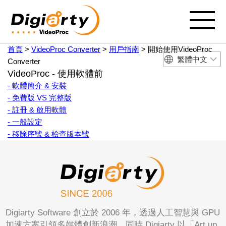
首頁
>
VideoProc Converter
>
用戶指南
> 開始使用VideoProc
繁體中文
Converter
VideoProc - 使用軟體前
- 軟體簡介 & 安裝
- 免費版 VS 完整版
- 註冊 & 啟用軟體
- 一般設定
- 移除序號 & 檢查版本號
Digiarty Software 創立於 2006 年，透過人工智慧與 GPU
加速方案引領多媒體創新浪潮。同時 Digiarty 以「Art up