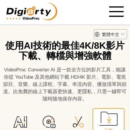
繁體中文
使用AI技術的最佳4K/8K影片
下載、轉檔與增強軟體
VideoProc Converter AI
是一款全方位的影片工具，能讓
你從 YouTube 及其他網站下載 HD/4K 影片、電影、電視
節目、音樂、線上課程、字幕、串流內容、播放清單與頻
道。比免費的線上下載器更快速、更隱私，只需一鍵即可
隨時隨地保存內容。