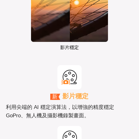
影片穩定
影片穩定
新
利用尖端的 AI 穩定演算法，以增強的精度穩定
GoPro、無人機及攝影機錄製畫面。