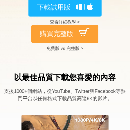
下載試用版
查看詳細教學 >
購買完整版
免費版 vs 完整版 >
以最佳品質下載您喜愛的內容
支援1000+個網站，從YouTube、Twitter與Facebook等熱
門平台以任何格式下載品質高達8K的影片。