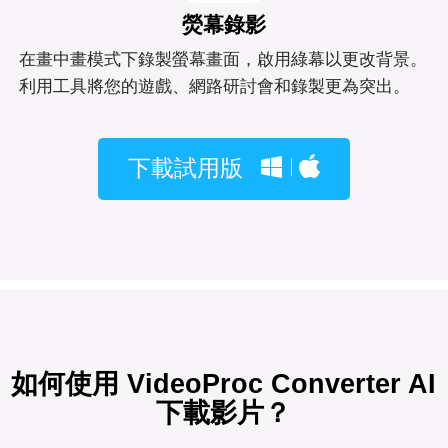
熒幕錄影
在畫中畫模式下錄製螢幕畫面，啟用綠幕以更改背景。
利用工具將您的遊戲、網路研討會和錄製更為突出。
下載試用版
如何使用 VideoProc Converter AI
下載影片？