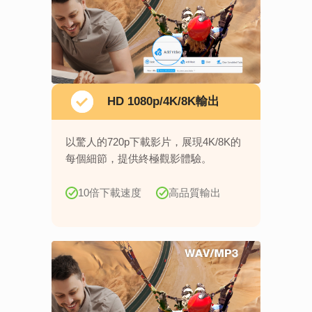
HD 1080p/4K/8K輸出
以驚人的720p下載影片，展現4K/8K的
每個細節，提供終極觀影體驗。
10倍下載速度
高品質輸出