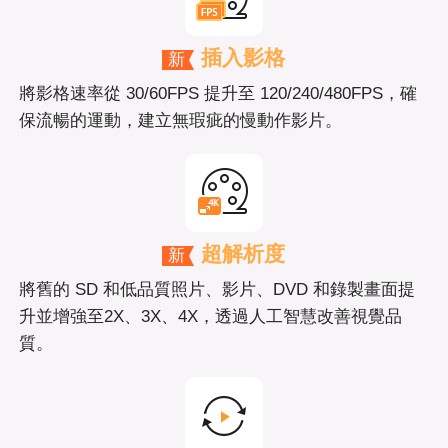
插入影格
新
將影格速率從 30/60FPS 提升至 120/240/480FPS，確
保流暢的運動，建立無瑕疵的慢動作影片。
超解析度
新
將舊的 SD 和低品質照片、影片、DVD 和錄製畫面提
升並增強至2X、3X、4X，透過人工智慧改善視覺品
質。