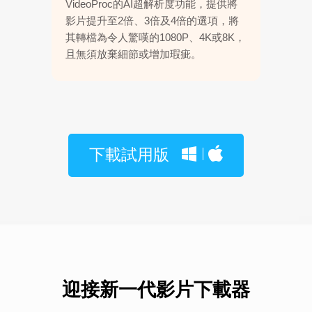
VideoProc的AI超解析度功能，提供將
影片提升至2倍、3倍及4倍的選項，將
其轉檔為令人驚嘆的1080P、4K或8K，
且無須放棄細節或增加瑕疵。
下載試用版
迎接新一代影片下載器