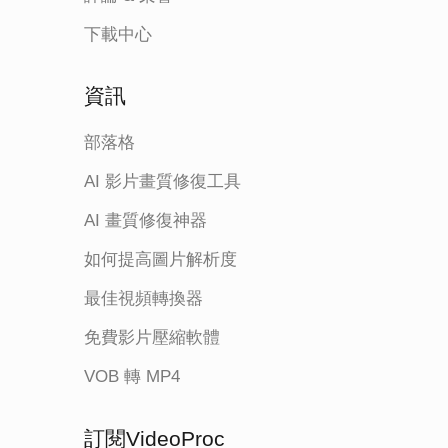
下載中心
資訊
部落格
AI 影片畫質修復工具
AI 畫質修復神器
如何提高圖片解析度
最佳視頻轉換器
免費影片壓縮軟體
VOB 轉 MP4
訂閱VideoProc