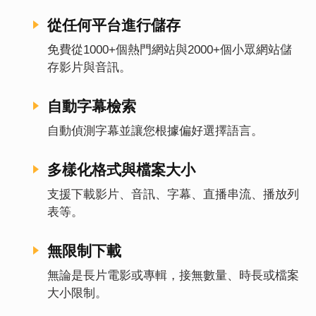
從任何平台進行儲存
免費從1000+個熱門網站與2000+個小眾網站儲
存影片與音訊。
自動字幕檢索
自動偵測字幕並讓您根據偏好選擇語言。
多樣化格式與檔案大小
支援下載影片、音訊、字幕、直播串流、播放列
表等。
無限制下載
無論是長片電影或專輯，接無數量、時長或檔案
大小限制。