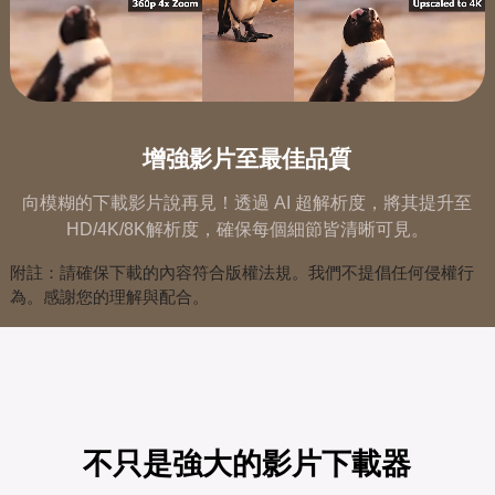
增強影片至最佳品質
向模糊的下載影片說再見！透過 AI 超解析度，將其提升至
HD/4K/8K解析度，確保每個細節皆清晰可見。
附註：請確保下載的內容符合版權法規。我們不提倡任何侵權行
為。感謝您的理解與配合。
不只是強大的影片下載器