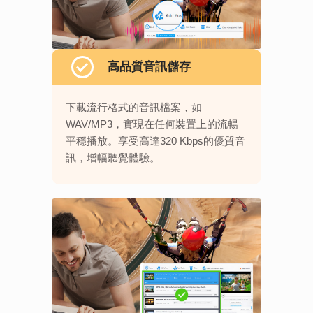
高品質音訊儲存
下載流行格式的音訊檔案，如
WAV/MP3，實現在任何裝置上的流暢
平穩播放。享受高達320 Kbps的優質音
訊，增幅聽覺體驗。