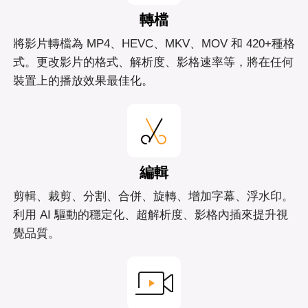
轉檔
將影片轉檔為 MP4、HEVC、MKV、MOV 和 420+種格
式。更改影片的格式、解析度、影格速率等，將在任何
裝置上的播放效果最佳化。
編輯
剪輯、裁剪、分割、合併、旋轉、增加字幕、浮水印。
利用 AI 驅動的穩定化、超解析度、影格內插來提升視
覺品質。