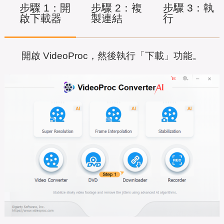
步驟 1：開
步驟 2：複
步驟 3：執
啟下載器
製連結
行
開啟 VideoProc，然後執行「下載」功能。