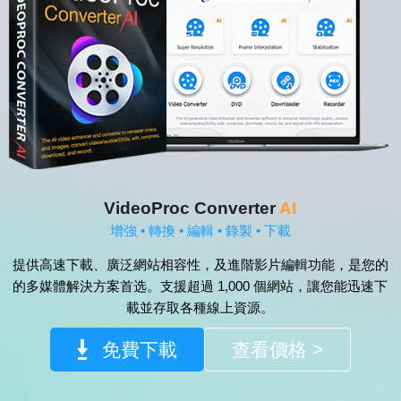
VideoProc Converter
AI
增強 • 轉換 • 編輯 • 錄製 • 下載
提供高速下載、廣泛網站相容性，及進階影片編輯功能，是您的
的多媒體解決方案首选。支援超過 1,000 個網站，讓您能迅速下
載並存取各種線上資源。
免費下載
查看價格 >