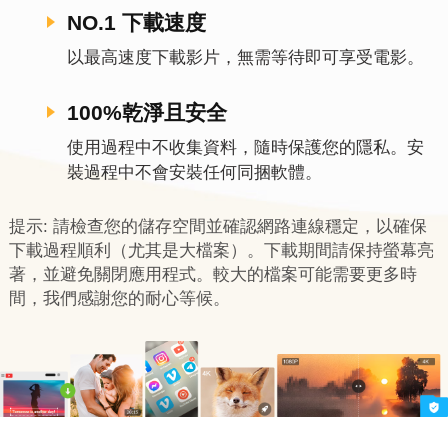
NO.1 下載速度
以最高速度下載影片，無需等待即可享受電影。
100%乾淨且安全
使用過程中不收集資料，隨時保護您的隱私。安
裝過程中不會安裝任何同捆軟體。
提示: 請檢查您的儲存空間並確認網路連線穩定，以確保
下載過程順利（尤其是大檔案）。下載期間請保持螢幕亮
著，並避免關閉應用程式。較大的檔案可能需要更多時
間，我們感謝您的耐心等候。