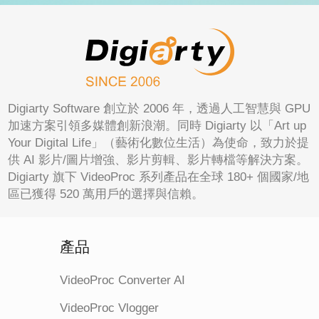
Digiarty Software 創立於 2006 年，透過人工智慧與 GPU
加速方案引領多媒體創新浪潮。同時 Digiarty 以「Art up
Your Digital Life」（藝術化數位生活）為使命，致力於提
供 AI 影片/圖片增強、影片剪輯、影片轉檔等解決方案。
Digiarty 旗下 VideoProc 系列產品在全球 180+ 個國家/地
區已獲得 520 萬用戶的選擇與信賴。
產品
VideoProc Converter AI
VideoProc Vlogger