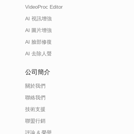
VideoProc Editor
AI 視訊增強
AI 圖片增強
AI 臉部修復
AI 去除人聲
公司簡介
關於我們
聯絡我們
技術支援
聯盟行銷
評論 & 榮譽