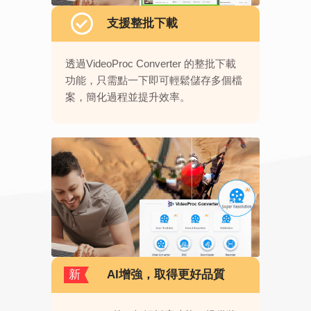
支援整批下載
透過VideoProc Converter 的整批下載
功能，只需點一下即可輕鬆儲存多個檔
案，簡化過程並提升效率。
新
AI增強，取得更好品質