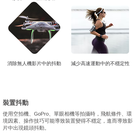
消除無人機影片中的抖動
減少高速運動中的不穩定性
裝置抖動
使用空拍機、GoPro、單眼相機等拍攝時，飛航條件、環
境因素、操作技巧可能導致裝置變得不穩定，進而導致影
片中出現鏡頭抖動。