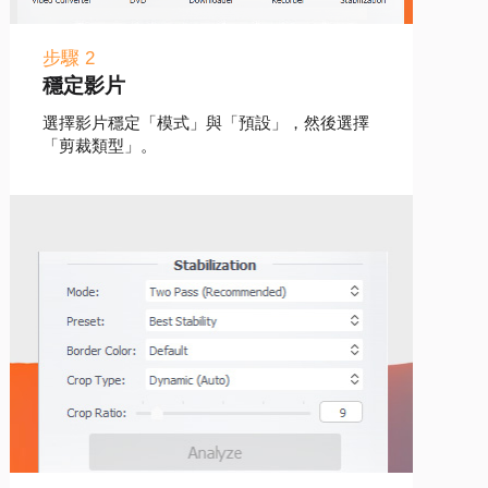
步驟 2
穩定影片
選擇影片穩定「模式」與「預設」，然後選擇
「剪裁類型」。