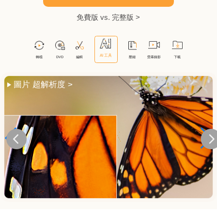
免費版 vs. 完整版 >
圖片 超解析度 >