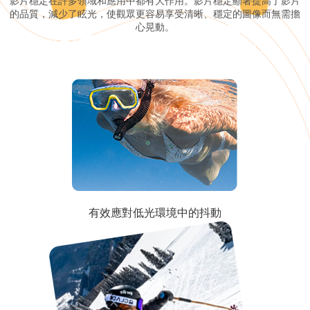
影片穩定在許多領域和應用中都有大作用。影片穩定顯著提高了影片
的品質，減少了眩光，使觀眾更容易享受清晰、穩定的圖像而無需擔
心晃動。
有效應對低光環境中的抖動