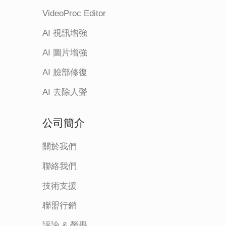
VideoProc Editor
AI 視訊增強
AI 圖片增強
AI 臉部修復
AI 去除人聲
公司簡介
關於我們
聯絡我們
技術支援
聯盟行銷
評論 & 榮譽