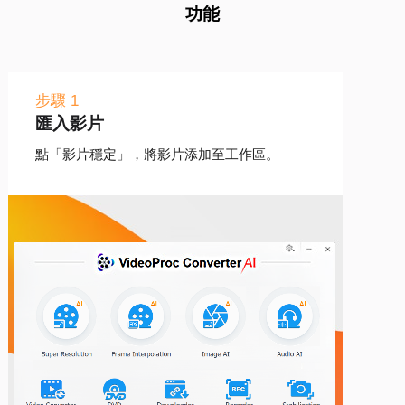
功能
步驟 1
匯入影片
點「影片穩定」，將影片添加至工作區。