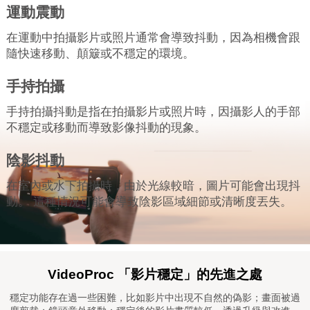
運動震動
在運動中拍攝影片或照片通常會導致抖動，因為相機會跟
隨快速移動、顛簸或不穩定的環境。
手持拍攝
手持拍攝抖動是指在拍攝影片或照片時，因攝影人的手部
不穩定或移動而導致影像抖動的現象。
陰影抖動
在室內或水下拍攝時，由於光線較暗，圖片可能會出現抖
動。 這種情況可能會導致陰影區域細節或清晰度丟失。
VideoProc 「影片穩定」的先進之處
穩定功能存在過一些困難，比如影片中出現不自然的偽影；畫面被過