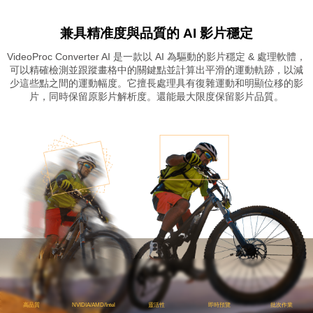
兼具精准度與品質的 AI 影片穩定
VideoProc Converter AI 是一款以 AI 為驅動的影片穩定 & 處理軟體，
可以精確檢測並跟蹤畫格中的關鍵點並計算出平滑的運動軌跡，以減
少這些點之間的運動幅度。它擅長處理具有復雜運動和明顯位移的影
片，同時保留原影片解析度。還能最大限度保留影片品質。
轉檔
DVD
編輯