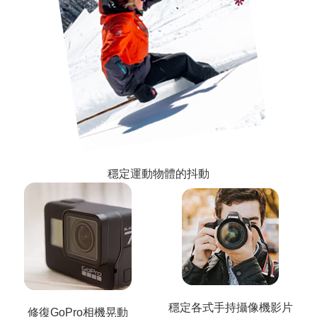
穩定運動物體的抖動
穩定各式手持攝像機影片
修復GoPro相機晃動