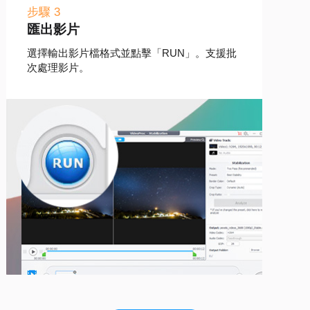
步驟 3
匯出影片
選擇輸出影片檔格式並點擊「RUN」。支援批
次處理影片。