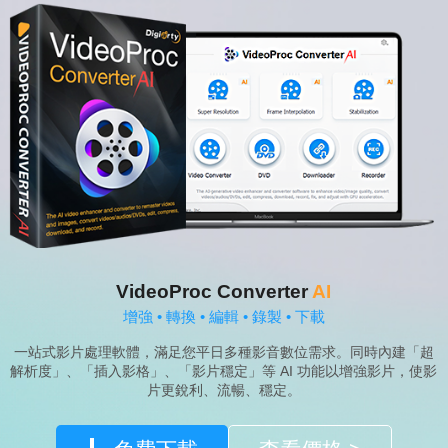
VideoProc Converter
AI
增強 • 轉換 • 編輯 • 錄製 • 下載
一站式影片處理軟體，滿足您平日多種影音數位需求。同時內建「超
解析度」、「插入影格」、「影片穩定」等 AI 功能以增強影片，使影
片更銳利、流暢、穩定。