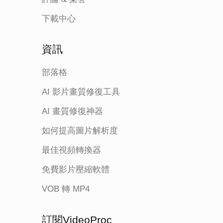
下載中心
資訊
部落格
AI 影片畫質修復工具
AI 畫質修復神器
如何提高圖片解析度
最佳視頻轉換器
免費影片壓縮軟體
VOB 轉 MP4
訂閱VideoProc