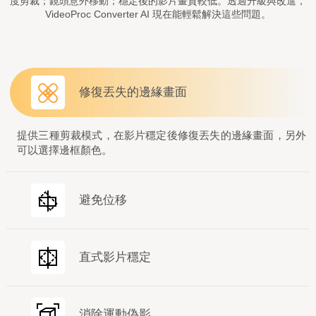
度剪裁；鏡頭意外移動；穩定後的影片畫質較低。透過升級與改進，
VideoProc Converter AI 現在能輕鬆解決這些問題。
修復丟失的邊緣畫面
提供三種剪裁模式，在影片穩定後修復丟失的邊緣畫面，另外
可以選擇邊框顏色。
避免位移
直式影片穩定
高品質
NVIDIA/A
消除運動偽影