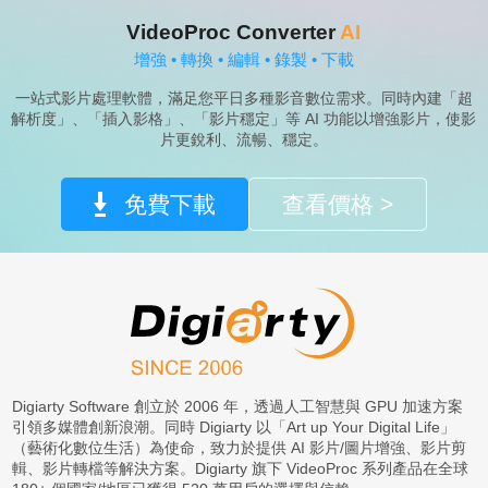
VideoProc Converter
AI
增強 • 轉換 • 編輯 • 錄製 • 下載
一站式影片處理軟體，滿足您平日多種影音數位需求。同時內建「超
解析度」、「插入影格」、「影片穩定」等 AI 功能以增強影片，使影
片更銳利、流暢、穩定。
免費下載
查看價格 >
Digiarty Software 創立於 2006 年，透過人工智慧與 GPU 加速方案
引領多媒體創新浪潮。同時 Digiarty 以「Art up Your Digital Life」
（藝術化數位生活）為使命，致力於提供 AI 影片/圖片增強、影片剪
輯、影片轉檔等解決方案。Digiarty 旗下 VideoProc 系列產品在全球