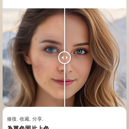
轉檔
DVD
編輯
修復. 收藏. 分享.
為單色照片上色