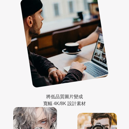
將低品質圖片變成
寬幅 4K/8K 設計素材