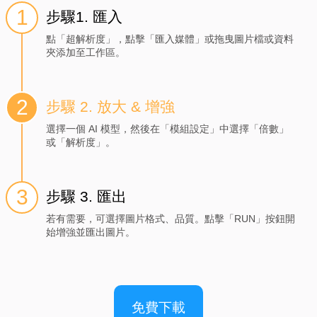
步驟1. 匯入
點「超解析度」，點擊「匯入媒體」或拖曳圖片檔或資料
夾添加至工作區。
步驟 2. 放大 & 增強
選擇一個 AI 模型，然後在「模組設定」中選擇「倍數」
或「解析度」。
步驟 3. 匯出
若有需要，可選擇圖片格式、品質。點擊「RUN」按鈕開
始增強並匯出圖片。
免費下載