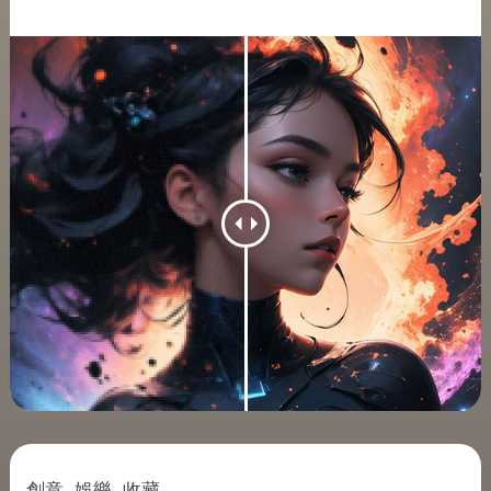
創意. 娛樂. 收藏.