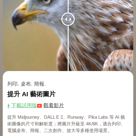
列印. 桌布. 簡報.
提升 AI 藝術圖片
下載試用版
觀看影片
提升 Midjourney、DALL E 2、Runway、Pika Labs 等 AI 藝
術圖像的尺寸和解析度；將圖片升級至 4K/8K，適合列印、
電腦桌布、簡報、二次創作、放大等多種使用場景。