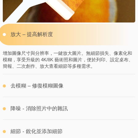
放大 – 提高解析度
增加圖像尺寸與分辨率，一鍵放大圖片。無細節損失、像素化和
模糊，享受升級的 4K/8K 藝術照和圖片，便於列印、設定桌布、
簡報、二次創作、放大查看細節等多種需求。
去模糊 – 修復模糊圖像
降噪 - 消除照片中的雜訊
細節 - 銳化並添加細節