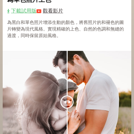
下載試用版
觀看影片
為黑白和單色照片增添生動的顏色，將舊照片的和褪色的圖
片轉變為現代風格。實現精確的上色、自然的色調和無縫的
過渡，同時保留原始風格。