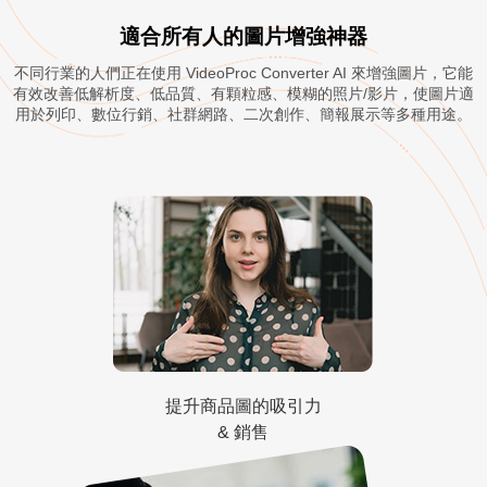
適合所有人的圖片增強神器
不同行業的人們正在使用 VideoProc Converter AI 來增強圖片，它能
有效改善低解析度、低品質、有顆粒感、模糊的照片/影片，使圖片適
用於列印、數位行銷、社群網路、二次創作、簡報展示等多種用途。
提升商品圖的吸引力
& 銷售