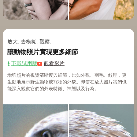
放大. 去模糊. 觀察.
讓動物照片實現更多細節
下載試用版
觀看影片
增強照片的視覺清晰度與細節，比如外觀、羽毛、紋理，更
生動地展示野生動物或寵物的外貌。即使在放大照片我們也
能深入觀察它們的外表特徵、神態以及行為。