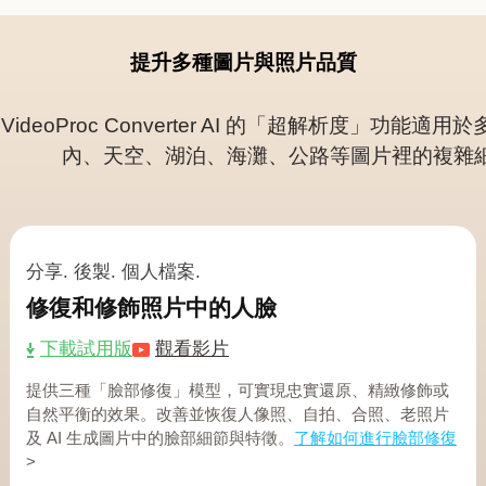
提升多種圖片與照片品質
VideoProc Converter AI 的「超解析度
內、天空、湖泊、海灘、公路等圖片裡的複雜
分享. 後製. 個人檔案.
修復和修飾照片中的人臉
下載試用版
觀看影片
提供三種「臉部修復」模型，可實現忠實還原、精緻修飾或
自然平衡的效果。改善並恢復人像照、自拍、合照、老照片
及 AI 生成圖片中的臉部細節與特徵。
了解如何進行臉部修復
>