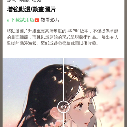
增強動漫/動畫圖片
下載試用版
觀看影片
將動漫圖片升級至更高清晰度的 4K/8K 版本，不僅提供卓越
的畫面細節，而且以最原始的形式呈現藝術作品。 展出令人
驚嘆的動漫海報、壁紙或遊戲螢幕截圖以供收藏。