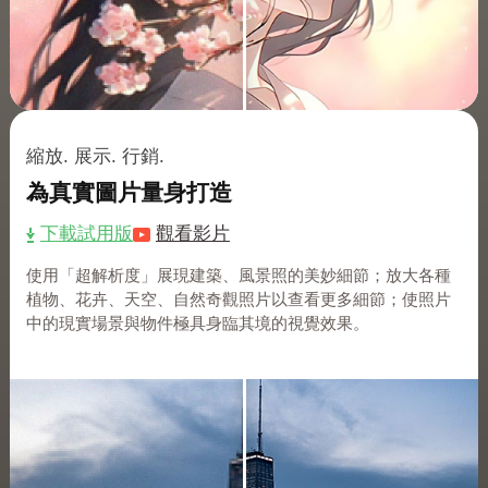
縮放. 展示. 行銷.
為真實圖片量身打造
下載試用版
觀看影片
使用「超解析度」展現建築、風景照的美妙細節；放大各種
植物、花卉、天空、自然奇觀照片以查看更多細節；使照片
中的現實場景與物件極具身臨其境的視覺效果。