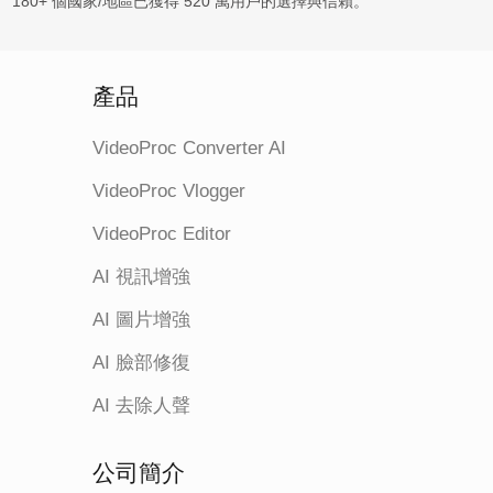
180+ 個國家/地區已獲得 520 萬用戶的選擇與信賴。
產品
VideoProc Converter AI
VideoProc Vlogger
VideoProc Editor
AI 視訊增強
AI 圖片增強
AI 臉部修復
AI 去除人聲
公司簡介