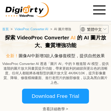
繁體中文
首頁
>
VideoProc Converter AI
> AI 圖片增強
探索 VideoProc Converter
AI
的 AI 圖片放
大、畫質增強功能
全新！
圖像AI中新增3款人像修復模型，提供自然效果
VideoProc Converter AI 透過「圖片 AI」中的 9 種進階 AI 模型，提供
進階的圖片放大與畫質提升功能，帶來更銳利的細節與更出色的清晰
度。任何人都能將各種類型的圖片放大至 4K/8K/10K，提升影像畫
質、降噪、修復模糊畫面、進行老照片的臉部修復，以及為黑白圖片
上色。
Download Free Trial
查看詳細教學 >