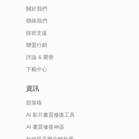
關於我們
聯絡我們
技術支援
聯盟行銷
評論 & 榮譽
下載中心
資訊
部落格
AI 影片畫質修復工具
AI 畫質修復神器