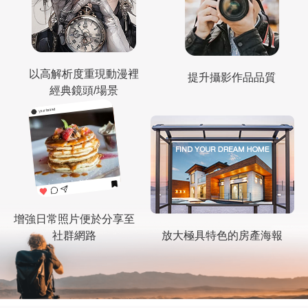
以高解析度重現動漫裡
提升攝影作品品質
經典鏡頭/場景
增強日常照片便於分享至
社群網路
放大極具特色的房產海報