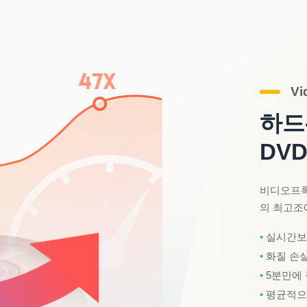
Vi
하드
DV
비디오프록 
의 최고조
실시간보다
화질 손실
5분만에 
평균적으로