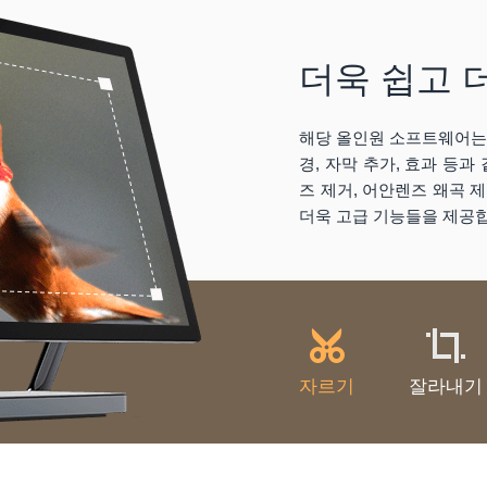
더욱 쉽고 
해당 올인원 소프트웨어는 
경, 자막 추가, 효과 등
즈 제거, 어안렌즈 왜곡 제거
더욱 고급 기능들을 제공
자르기
잘라내기