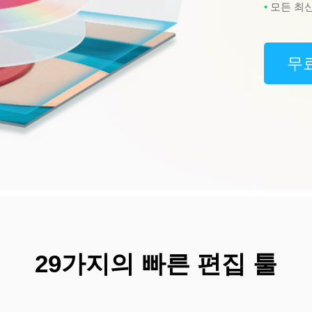
모든 최
무
29가지의 빠른 편집 툴