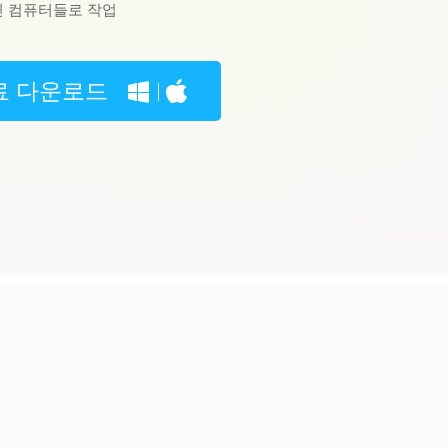
신 컴퓨터들로 작업
료 다운로드