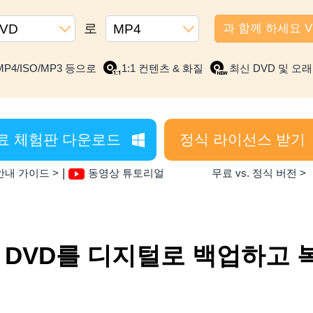
로
VD
MP4
과 함께 하세요 Vid
P4/ISO/MP3 등으로
1:1 컨텐츠 & 화질
최신 DVD 및 오래
료 체험판 다운로드
정식 라이선스 받기
|
안내 가이드 >
동영상 튜토리얼
무료 vs. 정식 버전 >
 DVD를 디지털로 백업하고 