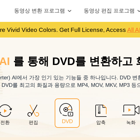
동영상 변환 프로그램
동영상 편집 프로그램
re Vivid Video Colors. Get Full License, Access
All A
AI
를 통해 DVD를 변환하고
erter) AI에서 가장 인기 있는 기능들 중 하나입니다. DVD 
 DVD를 최고의 화질과 용량으로 MP4, MOV, MKV, MP3
DVD
전환
편집
압축
녹화