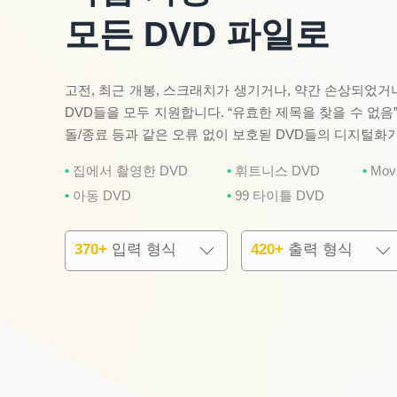
모든 DVD 파일로
고전, 최근 개봉, 스크래치가 생기거나, 약간 손상되었거나
DVD들을 모두 지원합니다. “유효한 제목을 찾을 수 없음”,
돌/종료 등과 같은 오류 없이 보호됟 DVD들의 디지털화
집에서 촬영한 DVD
휘트니스 DVD
Movi
아동 DVD
99 타이틀 DVD
370+
입력 형식
420+
출력 형식