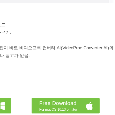
드.
자르기.
바로 비디오프록 컨버터 AI(VideoProc Converter AI)의
나 광고가 없음.
Free Download
For macOS 10.13 or later