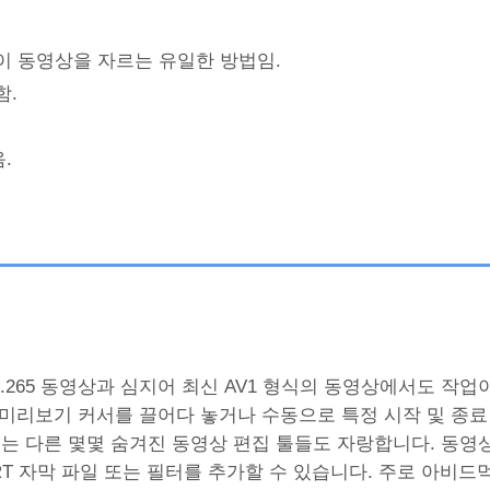
만이 동영상을 자르는 유일한 방법임.
함.
.
.264, H.265 동영상과 심지어 최신 AV1 형식의 동영상에서도 작
 미리보기 커서를 끌어다 놓거나 수동으로 특정 시작 및 종
x)는 다른 몇몇 숨겨진 동영상 편집 툴들도 자랑합니다. 동영
RT 자막 파일 또는 필터를 추가할 수 있습니다. 주로 아비드먹스