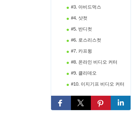
#3. 아비드먹스
#4. 샷컷
#5. 반디컷
#6. 로스리스컷
#7. 카프윙
#8. 온라인 비디오 커터
#9. 클리데오
#10. 이지기프 비디오 커터