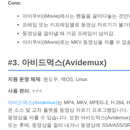
Cons:
아이무비(iMovie)에서는 핸들을 끌어다놓는 것
프레임 또는 키프레임별로 동영상 자르기가 불가
동영상을 잘라낼 때 가끔 프레임이 넘어감.
아이무비(iMovie)로는 MKV 동영상을 자를 수 없음
#3. 아비드먹스(Avidemux)
지원 운영 체제
: 윈도우, 맥OS, Linux
사용 편리
: ⭐⭐⭐
아비드먹스(Avidemux)
는 MP4, MKV, MPEG-2, H
픈 소스 및 교차 플랫폼 동영상 자르기 프로그램입니다.
동영상을 자를 수 있습니다. 또한 아비드먹스(Avidemu
또는 후에, 동영상을 잘라 내거나 동영상에 SSA/ASS/S