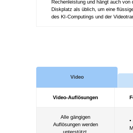
Rechenleistung und hängt auch von d
Diskplatz als üblich, um eine flüssi
des KI-Computings und der Videotra
Video
Video-Auflösungen
F
Alle gängigen
•
Auflösungen werden
M
unterstützt,