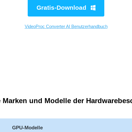
Gratis-Download
VideoProc Converter AI Benutzerhandbuch
Unterstütztes OS
KI-Tools
e Marken und Modelle der Hardwarebe
GPU-Modelle