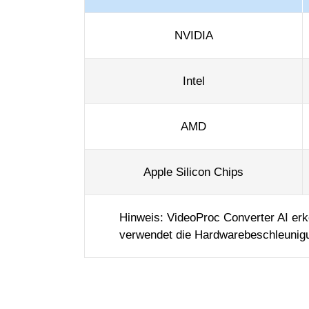
NVIDIA
Intel
AMD
Apple Silicon Chips
Hinweis: VideoProc Converter AI er
verwendet die Hardwarebeschleunigu