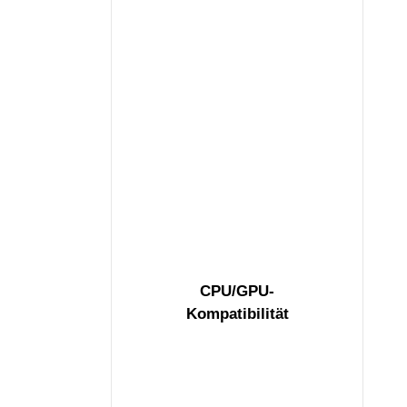
CPU/GPU-
Kompatibilität