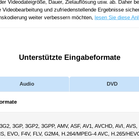
er Videodateigröße, Dauer, Zielauflösung usw. ab. Daher b
ge Videobearbeitung und zufriedenstellende Ergebnisse sicher
nskodierung weiter verbessern möchten,
lesen Sie diese Anl
Unterstützte Eingabeformate
Audio
DVD
ormate
 3G2, 3GP, 3GP2, 3GPP, AMV, ASF, AV1, AVCHD, AVI, AVS, 
S, EVO, F4V, FLV, G2M4, H.264/MPEG-4 AVC, H.265/HEVC