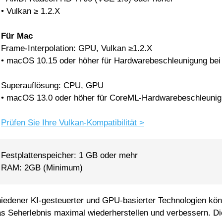
• Vulkan ≥ 1.2.X
Für Mac
Frame-Interpolation: GPU, Vulkan ≥1.2.X
• macOS 10.15 oder höher für Hardwarebeschleunigung bei 
Superauflösung: CPU, GPU
• macOS 13.0 oder höher für CoreML-Hardwarebeschleunigu
Prüfen Sie Ihre Vulkan-Kompatibilität >
Festplattenspeicher: 1 GB oder mehr
RAM: 2GB (Minimum)
hiedener KI-gesteuerter und GPU-basierter Technologien kö
as Seherlebnis maximal wiederherstellen und verbessern. Die