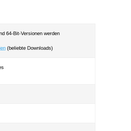
und 64-Bit-Versionen werden
den
(beliebte Downloads)
es