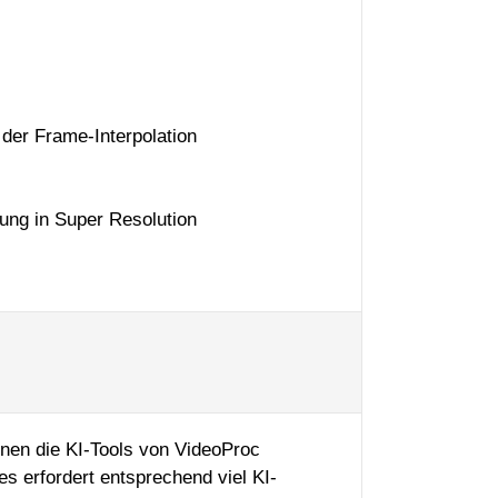
der Frame-Interpolation
ng in Super Resolution
nnen die KI-Tools von VideoProc
s erfordert entsprechend viel KI-