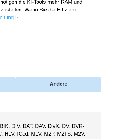
enötigen die KI-Tools mehr RAM und
zustellen. Wenn Sie die Effizienz
eitung >
Andere
BIK, DIV, DAT, DAV, DivX, DV, DVR-
, H1V, ICod, M1V, M2P, M2TS, M2V,