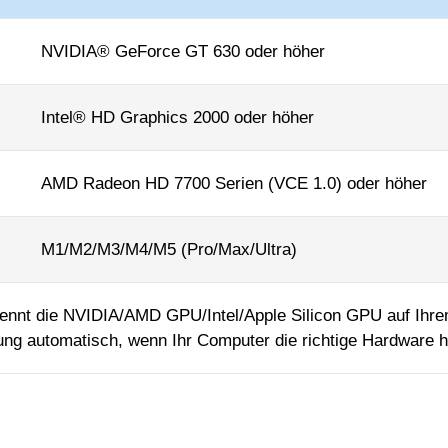
NVIDIA® GeForce GT 630 oder höher
Intel® HD Graphics 2000 oder höher
AMD Radeon HD 7700 Serien (VCE 1.0) oder höher
M1/M2/M3/M4/M5 (Pro/Max/Ultra)
kennt die NVIDIA/AMD GPU/Intel/Apple Silicon GPU auf Ihr
ng automatisch, wenn Ihr Computer die richtige Hardware h