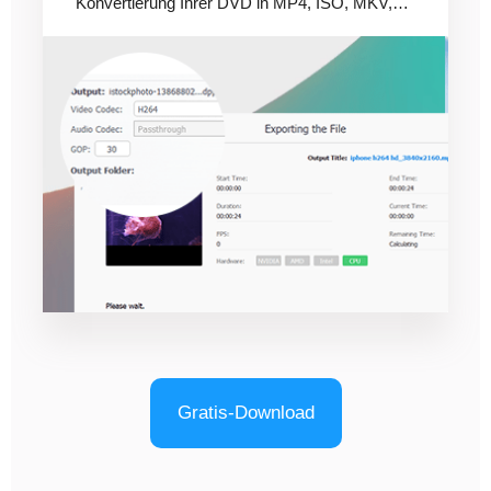
Konvertierung Ihrer DVD in MP4, ISO, MKV,
usw. zu beginnen.
Gratis-Download