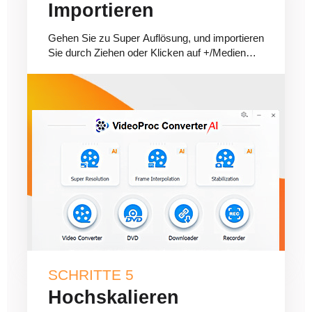
Importieren
Gehen Sie zu Super Auflösung, und importieren
Sie durch Ziehen oder Klicken auf +/Medien
hinzufügen Ihr(e) Video(s).
SCHRITTE 5
Hochskalieren