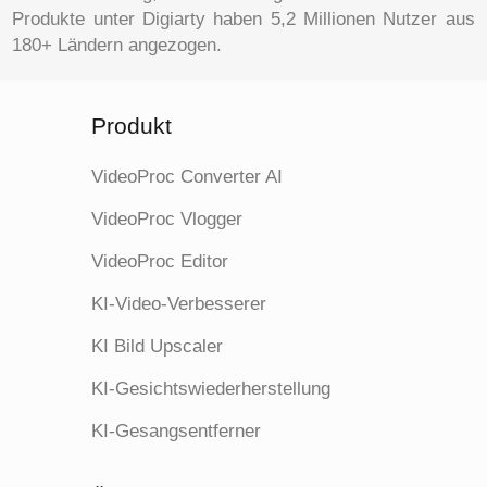
Produkte unter Digiarty haben 5,2 Millionen Nutzer aus
180+ Ländern angezogen.
Produkt
VideoProc Converter AI
VideoProc Vlogger
VideoProc Editor
KI-Video-Verbesserer
KI Bild Upscaler
KI-Gesichtswiederherstellung
KI-Gesangsentferner