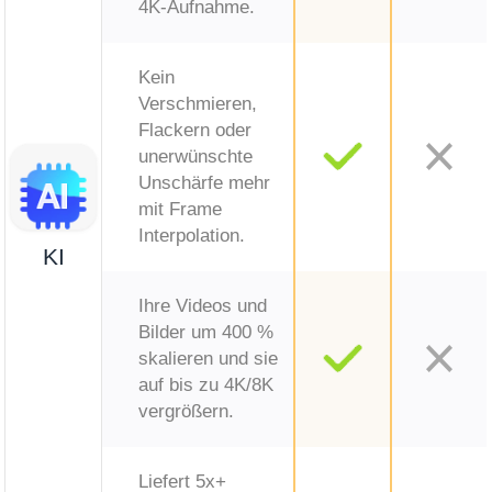
4K-Aufnahme.
Kein
Verschmieren,
Flackern oder
unerwünschte
Unschärfe mehr
mit Frame
Interpolation.
KI
Ihre Videos und
Bilder um 400 %
skalieren und sie
auf bis zu 4K/8K
vergrößern.
Liefert 5x+