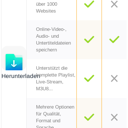
über 1000
Websites
Online-Video-,
Audio- und
Untertiteldateien
speichern
Unterstützt die
komplette Playlist,
Herunterladen
Live-Stream,
M3U8...
Mehrere Optionen
für Qualität,
Format und
Sprache