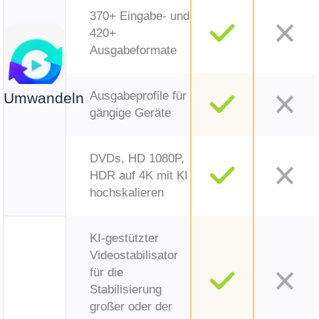
370+ Eingabe- und
420+
Ausgabeformate
Ausgabeprofile für
Umwandeln
gängige Geräte
DVDs, HD 1080P,
HDR auf 4K mit KI
hochskalieren
KI-gestützter
Videostabilisator
für die
Stabilisierung
großer oder der