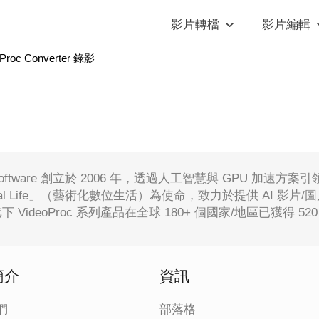
影片轉檔
影片編輯
Proc Converter 錄影
ty Software 創立於 2006 年，透過人工智慧與 GPU 加速方案引
Digital Life」（藝術化數位生活）為使命，致力於提供 AI
ty 旗下 VideoProc 系列產品在全球 180+ 個國家/地區已獲得
簡介
資訊
們
部落格