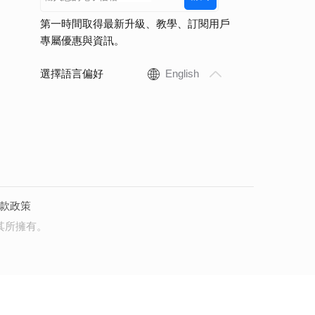
第一時間取得最新升級、教學、訂閱用戶
專屬優惠與資訊。
選擇語言偏好
English
款政策
其所擁有。