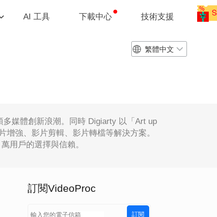
AI 工具
下載中心
技術支援
繁體中文
領多媒體創新浪潮。同時 Digiarty 以「Art up
 影片/圖片增強、影片剪輯、影片轉檔等解決方案。
 520 萬用戶的選擇與信賴。
訂閱VideoProc
訂閱