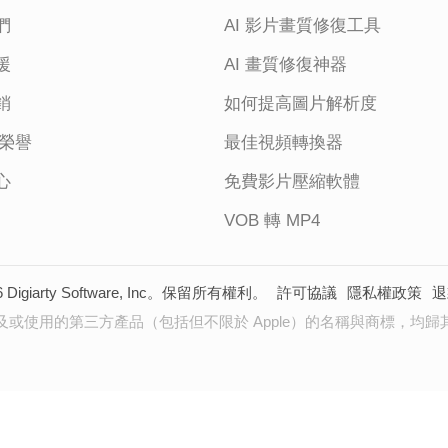
們
AI 影片畫質修復工具
援
AI 畫質修復神器
銷
如何提高圖片解析度
 榮譽
最佳視頻轉換器
心
免費影片壓縮軟體
VOB 轉 MP4
6 Digiarty Software, Inc。保留所有權利。
許可協議
隱私權政策
退
及或使用的第三方產品（包括但不限於 Apple）的名稱與商標，均歸