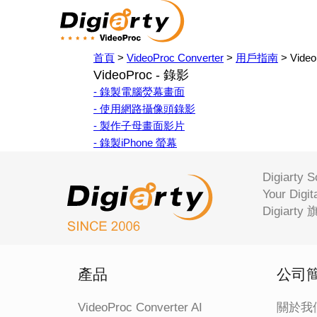
首頁
>
VideoProc Converter
>
用戶指南
> Video
VideoProc - 錄影
- 錄製電腦熒幕畫面
- 使用網路攝像頭錄影
- 製作子母畫面影片
- 錄製iPhone 螢幕
Digiar
Your 
Digiar
產品
公司
VideoProc Converter AI
關於我